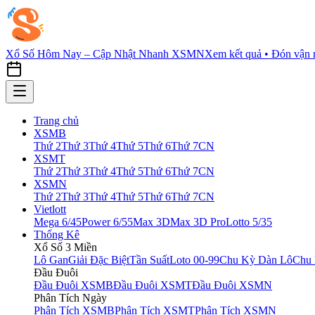
Xổ Số Hôm Nay – Cập Nhật Nhanh XSMN
Xem kết quả • Đón vận
Trang chủ
XSMB
Thứ 2
Thứ 3
Thứ 4
Thứ 5
Thứ 6
Thứ 7
CN
XSMT
Thứ 2
Thứ 3
Thứ 4
Thứ 5
Thứ 6
Thứ 7
CN
XSMN
Thứ 2
Thứ 3
Thứ 4
Thứ 5
Thứ 6
Thứ 7
CN
Vietlott
Mega 6/45
Power 6/55
Max 3D
Max 3D Pro
Lotto 5/35
Thống Kê
Xổ Số 3 Miền
Lô Gan
Giải Đặc Biệt
Tần Suất
Loto 00-99
Chu Kỳ Dàn Lô
Chu
Đầu Đuôi
Đầu Đuôi XSMB
Đầu Đuôi XSMT
Đầu Đuôi XSMN
Phân Tích Ngày
Phân Tích XSMB
Phân Tích XSMT
Phân Tích XSMN