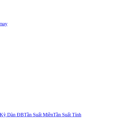
 may
 Kỳ Dàn ĐB
Tần Suất Miền
Tần Suất Tỉnh