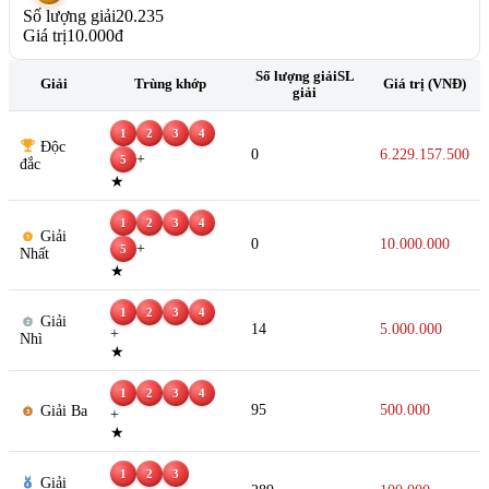
Số lượng giải
20.235
Giá trị
10.000
đ
Số lượng giải
SL
Giải
Trùng khớp
Giá trị (VNĐ)
giải
1
2
3
4
Độc
0
6.229.157.500
+
5
đắc
★
1
2
3
4
Giải
1
0
10.000.000
+
5
Nhất
★
1
2
3
4
Giải
2
14
5.000.000
+
Nhì
★
1
2
3
4
95
500.000
Giải Ba
+
3
★
1
2
3
Giải
4