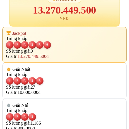
13.270.449.500
VNĐ
Jackpot
Trùng khớp
1
2
3
4
5
6
Số lượng giải
0
Giá trị
13.270.449.500
đ
Giải Nhất
1
Trùng khớp
1
2
3
4
5
Số lượng giải
27
Giá trị
10.000.000
đ
Giải Nhì
2
Trùng khớp
1
2
3
4
Số lượng giải
1.186
Giá trị
300.000
đ