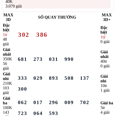
40K
3.079
giải
MAX
MAX
SỐ QUAY THƯỞNG
3D
3D+
Đặc
Đặc
biệt
biệt
302
386
1tr
1tỷ
48
0
giải
giải
Giải
Giải
nhất
nhất
681
273
031
990
350K
40tr
56
0
giải
giải
Giải
Giải
333
029
893
508
137
nhì
nhì
210K
10tr
103
300
1
giải
giải
Giải
062
017
296
009
702
ba
Giải ba
100K
5tr
143
4
giải
723
064
593