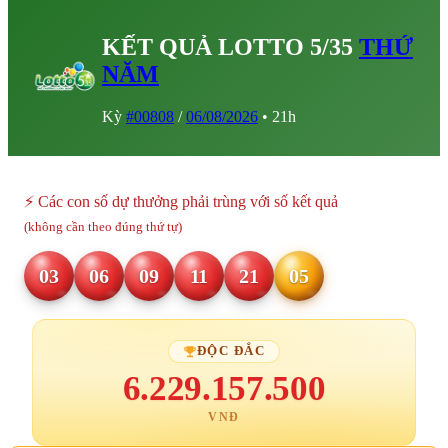
KẾT QUẢ
LOTTO 5/35
THỨ
NĂM
Kỳ
#00808
/
06/08/2026
•
21h
⚡ Các con số dự thưởng phải trùng với số kết quả
(không cần theo đúng thứ tự)
03
06
09
11
21
05
ĐỘC ĐẮC
6.229.157.500
VNĐ