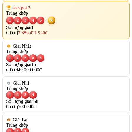
Jackpot 2
Trùng khớp
+
1
2
3
4
5
★
Số lượng giải
1
Giá trị
3.386.451.950
đ
Giải Nhất
1
Trùng khớp
1
2
3
4
5
Số lượng giải
16
Giá trị
40.000.000
đ
Giải Nhì
2
Trùng khớp
1
2
3
4
Số lượng giải
858
Giá trị
500.000
đ
Giải Ba
3
Trùng khớp
1
2
3