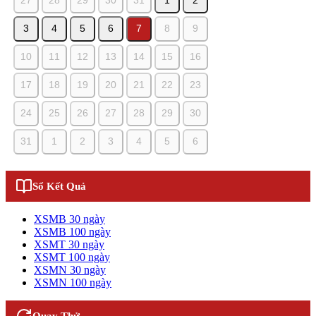
27
28
29
30
31
1
2
3
4
5
6
7
8
9
10
11
12
13
14
15
16
17
18
19
20
21
22
23
24
25
26
27
28
29
30
31
1
2
3
4
5
6
Sổ Kết Quả
XSMB 30 ngày
XSMB 100 ngày
XSMT 30 ngày
XSMT 100 ngày
XSMN 30 ngày
XSMN 100 ngày
Quay Thử