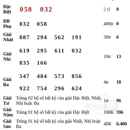
Đặc
058
032
2 tỷ
0
Biệt
ĐB
032
058
400tr
0
Phụ
Giải
087
294
562
191
30tr
6
Nhất
619
295
611
032
Giải
10tr
13
Nhì
835
166
547
484
573
856
Giải
4tr
18
Ba
922
754
296
624
Giải
Trùng 02 bộ số bất kỳ của giải Đặc Biệt, Nhất,
1tr
96
Tư
Nhì hoặc Ba
Giải
Trùng 01 bộ số bất kỳ của giải Đặc Biệt
100K
596
Năm
Giải
Trùng 01 bộ số bất kỳ của giải Nhất, Nhì hoặc
40K
6.400
Sáu
Ba