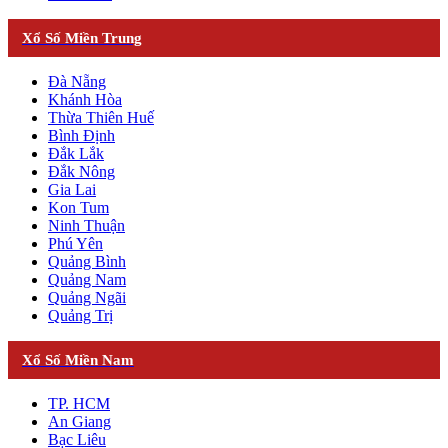
Xổ Số Miền Trung
Đà Nẵng
Khánh Hòa
Thừa Thiên Huế
Bình Định
Đắk Lắk
Đắk Nông
Gia Lai
Kon Tum
Ninh Thuận
Phú Yên
Quảng Bình
Quảng Nam
Quảng Ngãi
Quảng Trị
Xổ Số Miền Nam
TP. HCM
An Giang
Bạc Liêu