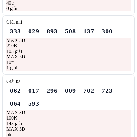
40tr
0
giải
Giải nhì
333
029
893
508
137
300
MAX 3D
210K
103
giải
MAX 3D+
10tr
1
giải
Giải ba
062
017
296
009
702
723
064
593
MAX 3D
100K
143
giải
MAX 3D+
5tr