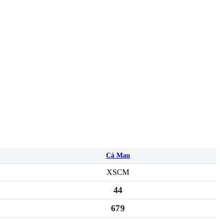
Cà Mau
XSCM
44
679