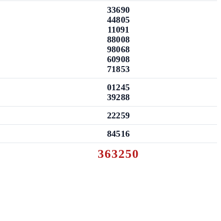
33690
44805
11091
88008
98068
60908
71853
01245
39288
22259
84516
363250