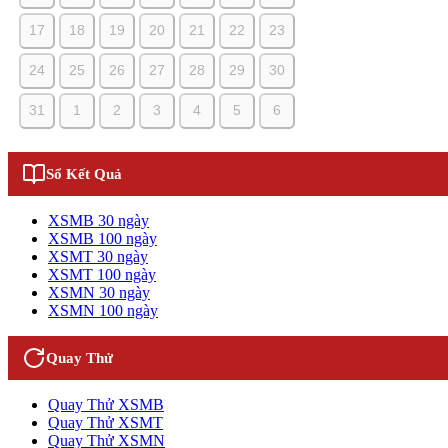
17
18
19
20
21
22
23
24
25
26
27
28
29
30
31
1
2
3
4
5
6
Sổ Kết Quả
XSMB 30 ngày
XSMB 100 ngày
XSMT 30 ngày
XSMT 100 ngày
XSMN 30 ngày
XSMN 100 ngày
Quay Thử
Quay Thử XSMB
Quay Thử XSMT
Quay Thử XSMN