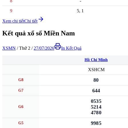
8
-
9
5, 1
Xem chi tiết
Chi tiết
Kết quả xổ số
Miền Nam
XSMN
/
Thứ 2
/
27/07/2026
In Kết Quả
Hồ Chí Minh
XSHCM
80
G8
644
G7
0535
5214
G6
4780
9985
G5