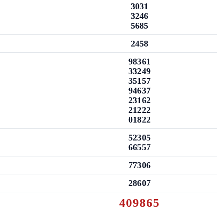
3031
3246
5685
2458
98361
33249
35157
94637
23162
21222
01822
52305
66557
77306
28607
409865