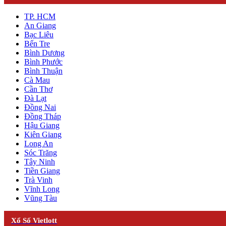
TP. HCM
An Giang
Bạc Liêu
Bến Tre
Bình Dương
Bình Phước
Bình Thuận
Cà Mau
Cần Thơ
Đà Lạt
Đồng Nai
Đồng Tháp
Hậu Giang
Kiên Giang
Long An
Sóc Trăng
Tây Ninh
Tiền Giang
Trà Vinh
Vĩnh Long
Vũng Tàu
Xổ Số Vietlott