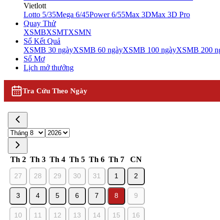
Vietlott
Lotto 5/35
Mega 6/45
Power 6/55
Max 3D
Max 3D Pro
Quay Thử
XSMB
XSMT
XSMN
Sổ Kết Quả
XSMB 30 ngày
XSMB 60 ngày
XSMB 100 ngày
XSMB 200 n
Sổ Mơ
Lịch mở thưởng
Tra Cứu Theo Ngày
Th 2
Th 3
Th 4
Th 5
Th 6
Th 7
CN
27
28
29
30
31
1
2
3
4
5
6
7
8
9
10
11
12
13
14
15
16