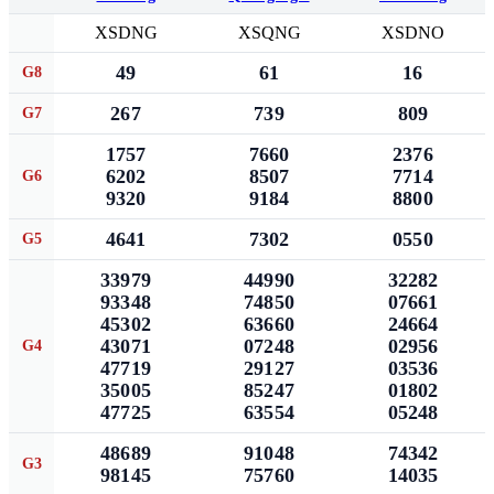
XSDNG
XSQNG
XSDNO
49
61
16
G8
267
739
809
G7
1757
7660
2376
6202
8507
7714
G6
9320
9184
8800
4641
7302
0550
G5
33979
44990
32282
93348
74850
07661
45302
63660
24664
43071
07248
02956
G4
47719
29127
03536
35005
85247
01802
47725
63554
05248
48689
91048
74342
G3
98145
75760
14035