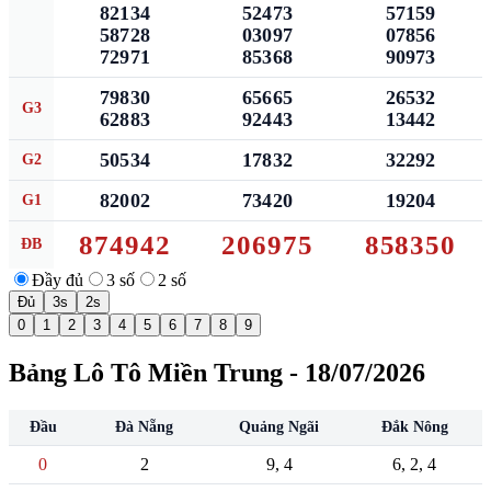
82134
52473
57159
58728
03097
07856
72971
85368
90973
79830
65665
26532
G3
62883
92443
13442
50534
17832
32292
G2
82002
73420
19204
G1
874942
206975
858350
ĐB
Đầy đủ
3 số
2 số
Đủ
3s
2s
0
1
2
3
4
5
6
7
8
9
Bảng Lô Tô
Miền Trung - 18/07/2026
Đầu
Đà Nẵng
Quảng Ngãi
Đắk Nông
0
2
9, 4
6, 2, 4