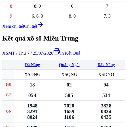
8
8, 0
0
7
9
6, 6, 9
8, 0
7, 3
Xem chi tiết
Chi tiết
Kết quả xổ số
Miền Trung
XSMT
/
Thứ 7
/
25/07/2026
In Kết Quả
Đà Nẵng
Quảng Ngãi
Đắk Nông
XSDNG
XSQNG
XSDNO
18
02
94
G8
054
585
534
G7
1948
7020
3828
3291
1659
0824
G6
8024
1106
0435