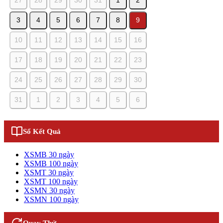
27
28
29
30
31
1
2
3
4
5
6
7
8
9
10
11
12
13
14
15
16
17
18
19
20
21
22
23
24
25
26
27
28
29
30
31
1
2
3
4
5
6
Sổ Kết Quả
XSMB 30 ngày
XSMB 100 ngày
XSMT 30 ngày
XSMT 100 ngày
XSMN 30 ngày
XSMN 100 ngày
Quay Thử