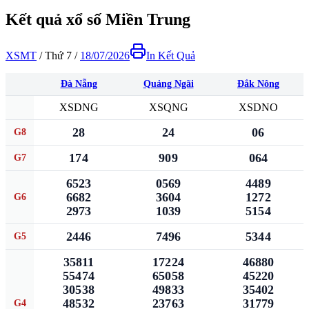
Kết quả xổ số
Miền Trung
XSMT
/
Thứ 7
/
18/07/2026
In Kết Quả
Đà Nẵng
Quảng Ngãi
Đắk Nông
XSDNG
XSQNG
XSDNO
28
24
06
G8
174
909
064
G7
6523
0569
4489
6682
3604
1272
G6
2973
1039
5154
2446
7496
5344
G5
35811
17224
46880
55474
65058
45220
30538
49833
35402
48532
23763
31779
G4