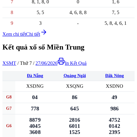
7
8, 1, 8, 0
0
1, 6
8
5, 5
4, 6, 8, 8
7, 5
9
3
-
5, 8, 4, 6, 1
Xem chi tiết
Chi tiết
Kết quả xổ số
Miền Trung
XSMT
/
Thứ 7
/
27/06/2026
In Kết Quả
Đà Nẵng
Quảng Ngãi
Đắk Nông
XSDNG
XSQNG
XSDNO
04
86
49
G8
778
645
986
G7
8879
2816
4752
4045
6011
0142
G6
3608
1525
2395