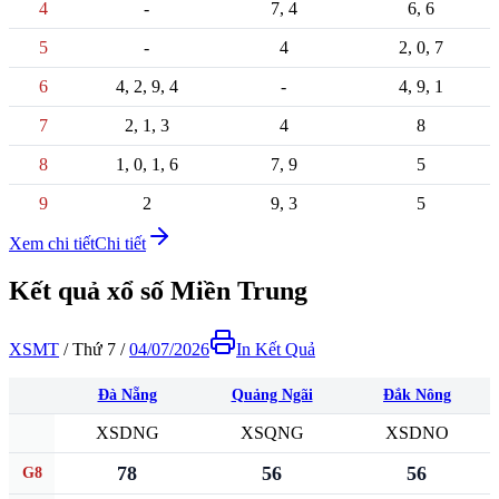
4
-
7, 4
6, 6
5
-
4
2, 0, 7
6
4, 2, 9, 4
-
4, 9, 1
7
2, 1, 3
4
8
8
1, 0, 1, 6
7, 9
5
9
2
9, 3
5
Xem chi tiết
Chi tiết
Kết quả xổ số
Miền Trung
XSMT
/
Thứ 7
/
04/07/2026
In Kết Quả
Đà Nẵng
Quảng Ngãi
Đắk Nông
XSDNG
XSQNG
XSDNO
78
56
56
G8