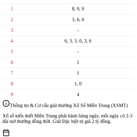
1
8, 9, 9
2
3, 6, 6
3
-
4
6, 3, 3, 0, 3, 6
5
-
6
1
7
1
8
1, 0
9
4
Thông tin & Cơ cấu giải thưởng Xổ Số
Miền Trung
(
XSMT
)
Xổ số kiến thiết Miền Trung phát hành hàng ngày, mỗi ngày có 2-3
đài mở thưởng đồng thời. Giải Đặc biệt trị giá 2 tỷ đồng.