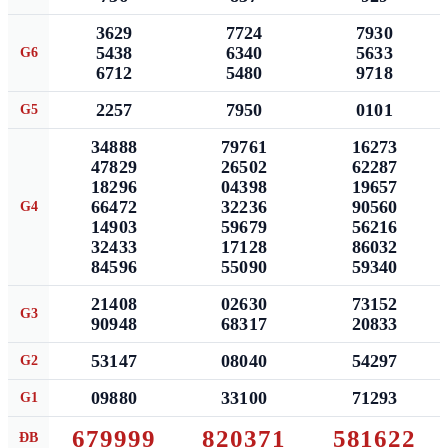
3629
7724
7930
5438
6340
5633
G6
6712
5480
9718
2257
7950
0101
G5
34888
79761
16273
47829
26502
62287
18296
04398
19657
66472
32236
90560
G4
14903
59679
56216
32433
17128
86032
84596
55090
59340
21408
02630
73152
G3
90948
68317
20833
53147
08040
54297
G2
09880
33100
71293
G1
679999
820371
581622
ĐB