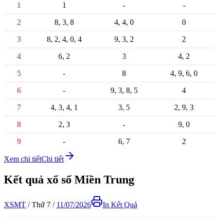
1
1
-
-
2
8, 3, 8
4, 4, 0
0
3
8, 2, 4, 0, 4
9, 3, 2
2
4
6, 2
3
4, 2
5
-
8
4, 9, 6, 0
6
-
9, 3, 8, 5
4
7
4, 3, 4, 1
3, 5
2, 9, 3
8
2, 3
-
9, 0
9
-
6, 7
2
Xem chi tiết
Chi tiết
Kết quả xổ số
Miền Trung
XSMT
/
Thứ 7
/
11/07/2026
In Kết Quả