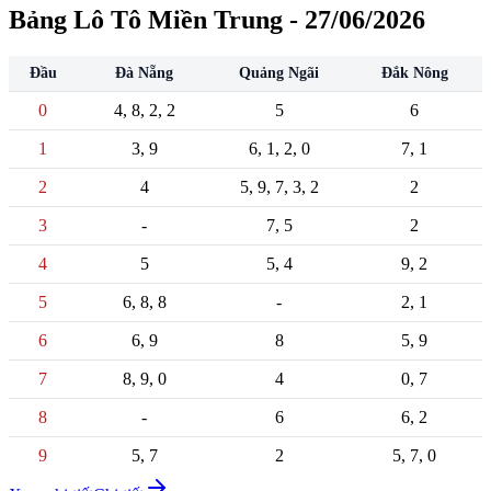
Bảng Lô Tô
Miền Trung - 27/06/2026
Đầu
Đà Nẵng
Quảng Ngãi
Đắk Nông
0
4, 8, 2, 2
5
6
1
3, 9
6, 1, 2, 0
7, 1
2
4
5, 9, 7, 3, 2
2
3
-
7, 5
2
4
5
5, 4
9, 2
5
6, 8, 8
-
2, 1
6
6, 9
8
5, 9
7
8, 9, 0
4
0, 7
8
-
6
6, 2
9
5, 7
2
5, 7, 0