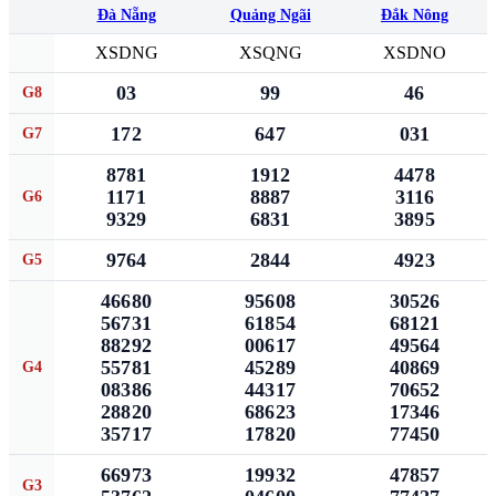
Đà Nẵng
Quảng Ngãi
Đắk Nông
XSDNG
XSQNG
XSDNO
03
99
46
G8
172
647
031
G7
8781
1912
4478
1171
8887
3116
G6
9329
6831
3895
9764
2844
4923
G5
46680
95608
30526
56731
61854
68121
88292
00617
49564
55781
45289
40869
G4
08386
44317
70652
28820
68623
17346
35717
17820
77450
66973
19932
47857
G3