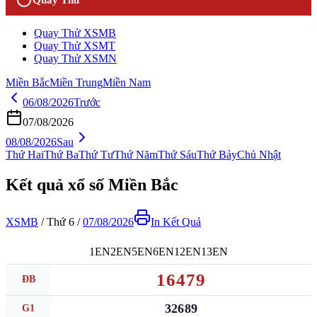
Quay Thử XSMB
Quay Thử XSMT
Quay Thử XSMN
Miền Bắc
Miền Trung
Miền Nam
06/08/2026
Trước
07/08/2026
08/08/2026
Sau
Thứ Hai
Thứ Ba
Thứ Tư
Thứ Năm
Thứ Sáu
Thứ Bảy
Chủ Nhật
Kết quả xổ số
Miền Bắc
XSMB
/
Thứ 6
/
07/08/2026
In Kết Quả
1EN
2EN
5EN
6EN
12EN
13EN
16479
ĐB
32689
G1