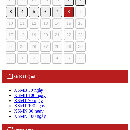
27
28
29
30
31
1
2
3
4
5
6
7
8
9
10
11
12
13
14
15
16
17
18
19
20
21
22
23
24
25
26
27
28
29
30
31
1
2
3
4
5
6
Sổ Kết Quả
XSMB 30 ngày
XSMB 100 ngày
XSMT 30 ngày
XSMT 100 ngày
XSMN 30 ngày
XSMN 100 ngày
Quay Thử