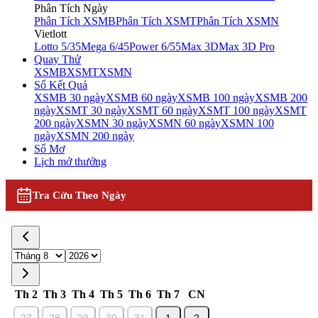
Phân Tích Ngày
Phân Tích XSMB
Phân Tích XSMT
Phân Tích XSMN
Vietlott
Lotto 5/35
Mega 6/45
Power 6/55
Max 3D
Max 3D Pro
Quay Thử
XSMB
XSMT
XSMN
Sổ Kết Quả
XSMB 30 ngày
XSMB 60 ngày
XSMB 100 ngày
XSMB 200
ngày
XSMT 30 ngày
XSMT 60 ngày
XSMT 100 ngày
XSMT
200 ngày
XSMN 30 ngày
XSMN 60 ngày
XSMN 100
ngày
XSMN 200 ngày
Sổ Mơ
Lịch mở thưởng
Tra Cứu Theo Ngày
Th 2
Th 3
Th 4
Th 5
Th 6
Th 7
CN