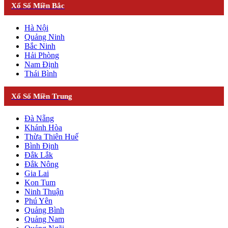
Xổ Số Miền Bắc
Hà Nội
Quảng Ninh
Bắc Ninh
Hải Phòng
Nam Định
Thái Bình
Xổ Số Miền Trung
Đà Nẵng
Khánh Hòa
Thừa Thiên Huế
Bình Định
Đắk Lắk
Đắk Nông
Gia Lai
Kon Tum
Ninh Thuận
Phú Yên
Quảng Bình
Quảng Nam