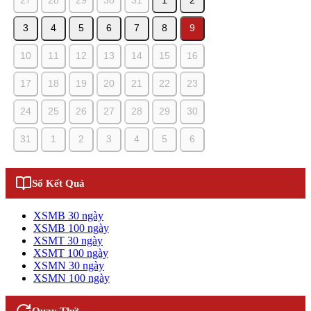
27
28
29
30
31
1
2
3
4
5
6
7
8
9
10
11
12
13
14
15
16
17
18
19
20
21
22
23
24
25
26
27
28
29
30
31
1
2
3
4
5
6
Sổ Kết Quả
XSMB 30 ngày
XSMB 100 ngày
XSMT 30 ngày
XSMT 100 ngày
XSMN 30 ngày
XSMN 100 ngày
Quay Thử