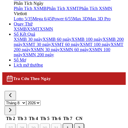
Phân Tích Ngày
Phân Tích XSMB
Phân Tích XSMT
Phân Tích XSMN
Vietlott
Lotto 5/35
Mega 6/45
Power 6/55
Max 3D
Max 3D Pro
Quay Thử
XSMB
XSMT
XSMN
Sổ Kết Quả
XSMB 30 ngày
XSMB 60 ngày
XSMB 100 ngày
XSMB 200
ngày
XSMT 30 ngày
XSMT 60 ngày
XSMT 100 ngày
XSMT
200 ngày
XSMN 30 ngày
XSMN 60 ngày
XSMN 100
ngày
XSMN 200 ngày
Sổ Mơ
Lịch mở thưởng
Tra Cứu Theo Ngày
Th 2
Th 3
Th 4
Th 5
Th 6
Th 7
CN