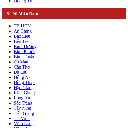
Quảng Trị
Xổ Số Miền Nam
TP. HCM
An Giang
Bạc Liêu
Bến Tre
Bình Dương
Bình Phước
Bình Thuận
Cà Mau
Cần Thơ
Đà Lạt
Đồng Nai
Đồng Tháp
Hậu Giang
Kiên Giang
Long An
Sóc Trăng
Tây Ninh
Tiền Giang
Trà Vinh
Vĩnh Long