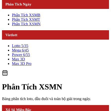
Phân Tích Ngày
Phân Tích XSMB
Phân Tích XSMT
Phân Tích XSMN
Vietlott
Lotto 5/35
Mega 6/45
Power 6/55
Max 3D
Max 3D Pro
Phân Tích XSMN
Bảng phân tích loto, đầu đuôi và toàn bộ giải trong ngày.
Xổ Số Miền Bắc