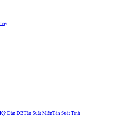
 may
 Kỳ Dàn ĐB
Tần Suất Miền
Tần Suất Tỉnh