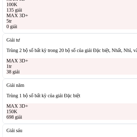
100K
135
giải
MAX 3D+
5tr
0
giải
Giải tư
Trùng 2 bộ số bất kỳ trong 20 bộ số của giải Đặc biệt, Nhất, Nhì, v
MAX 3D+
1tr
38
giải
Giải năm
Trùng 1 bộ số bất kỳ của giải Đặc biệt
MAX 3D+
150K
698
giải
Giải sáu