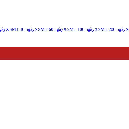
gày
XSMT 30 ngày
XSMT 60 ngày
XSMT 100 ngày
XSMT 200 ngày
X