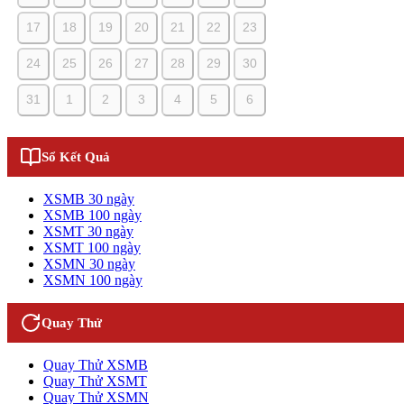
17
18
19
20
21
22
23
24
25
26
27
28
29
30
31
1
2
3
4
5
6
Sổ Kết Quả
XSMB 30 ngày
XSMB 100 ngày
XSMT 30 ngày
XSMT 100 ngày
XSMN 30 ngày
XSMN 100 ngày
Quay Thử
Quay Thử XSMB
Quay Thử XSMT
Quay Thử XSMN