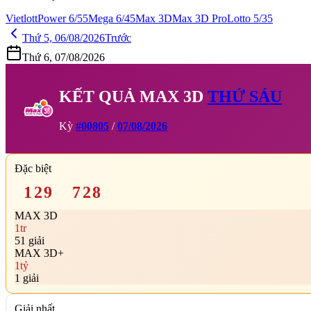
Vietlott
Power 6/55
Mega 6/45
Max 3D
Max 3D Pro
Lotto 5/35
Thứ 5, 06/08/2026
Trước
Thứ 6, 07/08/2026
KẾT QUẢ
MAX 3D
THỨ SÁU
Kỳ
#00805
/
07/08/2026
Đặc biệt
129
728
MAX 3D
1tr
51
giải
MAX 3D+
1tỷ
1
giải
Giải nhất