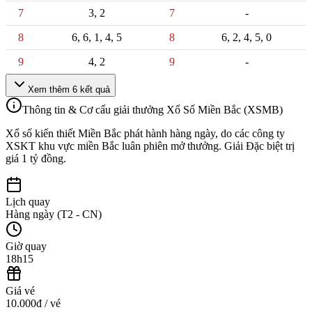
7
3, 2
7
-
8
6, 6, 1, 4, 5
8
6, 2, 4, 5, 0
9
4, 2
9
-
Xem thêm
6
kết quả
Thông tin & Cơ cấu giải thưởng Xổ Số
Miền Bắc
(
XSMB
)
Xổ số kiến thiết Miền Bắc phát hành hàng ngày, do các công ty
XSKT khu vực miền Bắc luân phiên mở thưởng. Giải Đặc biệt trị
giá 1 tỷ đồng.
Lịch quay
Hàng ngày (T2 - CN)
Giờ quay
18h15
Giá vé
10.000đ / vé