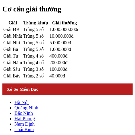
Cơ cấu giải thưởng
Giải
Trùng khớp
Giải thưởng
Giải ĐB
Trùng 5 số
1.000.000.000đ
Giải Nhất
Trùng 5 số
10.000.000đ
Giải Nhì
Trùng 5 số
5.000.000đ
Giải Ba
Trùng 5 số
1.000.000đ
Giải Tư
Trùng 4 số
400.000đ
Giải Năm
Trùng 4 số
200.000đ
Giải Sáu
Trùng 3 số
100.000đ
Giải Bảy
Trùng 2 số
40.000đ
Xổ Số Miền Bắc
Hà Nội
Quảng Ninh
Bắc Ninh
Hải Phòng
Nam Định
Thái Bình