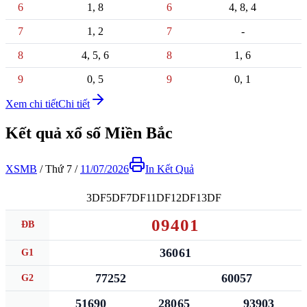
6
1, 8
6
4, 8, 4
7
1, 2
7
-
8
4, 5, 6
8
1, 6
9
0, 5
9
0, 1
Xem chi tiết
Chi tiết
Kết quả xổ số
Miền Bắc
XSMB
/
Thứ 7
/
11/07/2026
In Kết Quả
3DF
5DF
7DF
11DF
12DF
13DF
09401
ĐB
36061
G1
77252
60057
G2
51690
28065
93903