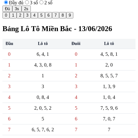
Đầy đủ
3 số
2 số
Đủ
3s
2s
0
1
2
3
4
5
6
7
8
9
Bảng Lô Tô
Miền Bắc - 13/06/2026
Đầu
Lô tô
Đuôi
Lô tô
0
6, 4, 1
0
4, 5, 8, 1
1
4, 3, 0, 8
1
2, 0
2
1
2
8, 5, 5, 7
3
3
3
1, 3, 9
4
0, 8, 4
4
1, 0, 4
5
2, 0, 5, 2
5
7, 5, 9, 6
6
5
6
7, 0, 7
7
6, 5, 7, 6, 2
7
7