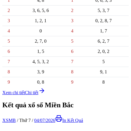
1
4, 8
1
0, 6, 3, 3
2
3, 6, 5, 6
2
5, 3, 7
3
1, 2, 1
3
0, 2, 8, 7
4
0
4
1, 7
5
2, 7, 0
5
6, 2, 7
6
1, 5
6
2, 0, 2
7
4, 5, 3, 2
7
5
8
3, 9
8
9, 1
9
0, 8
9
8
Xem chi tiết
Chi tiết
Kết quả xổ số
Miền Bắc
XSMB
/
Thứ 7
/
04/07/2026
In Kết Quả