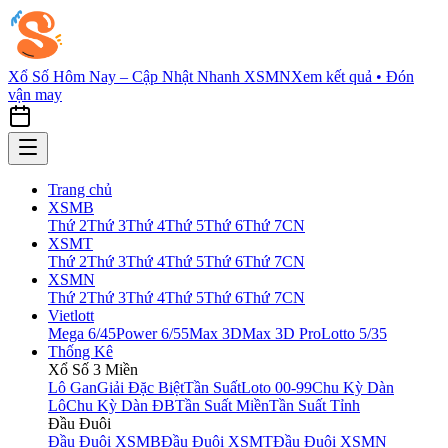
Xổ Số Hôm Nay – Cập Nhật Nhanh XSMN
Xem kết quả • Đón
vận may
Trang chủ
XSMB
Thứ 2
Thứ 3
Thứ 4
Thứ 5
Thứ 6
Thứ 7
CN
XSMT
Thứ 2
Thứ 3
Thứ 4
Thứ 5
Thứ 6
Thứ 7
CN
XSMN
Thứ 2
Thứ 3
Thứ 4
Thứ 5
Thứ 6
Thứ 7
CN
Vietlott
Mega 6/45
Power 6/55
Max 3D
Max 3D Pro
Lotto 5/35
Thống Kê
Xổ Số 3 Miền
Lô Gan
Giải Đặc Biệt
Tần Suất
Loto 00-99
Chu Kỳ Dàn
Lô
Chu Kỳ Dàn ĐB
Tần Suất Miền
Tần Suất Tỉnh
Đầu Đuôi
Đầu Đuôi XSMB
Đầu Đuôi XSMT
Đầu Đuôi XSMN