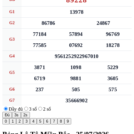
13978
G1
86786
24867
G2
77184
57894
96769
G3
77585
07692
18278
9561
2529
2296
7010
G4
3871
1098
5229
G5
6719
9881
3605
237
505
575
G6
35
66
69
02
G7
Đầy đủ
3 số
2 số
Đủ
3s
2s
0
1
2
3
4
5
6
7
8
9