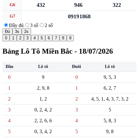
432
946
322
G6
09
19
18
68
G7
Đầy đủ
3 số
2 số
Đủ
3s
2s
0
1
2
3
4
5
6
7
8
9
Bảng Lô Tô
Miền Bắc - 18/07/2026
Đầu
Lô tô
Đuôi
Lô tô
0
9
0
9, 5, 3
1
2, 9, 8
1
6, 2, 7
2
1, 2
2
4, 5, 1, 4, 3, 7, 3, 2
3
0, 2, 4, 2
3
5
4
2, 2, 6, 6
4
5, 8, 3
5
0, 3, 4, 2
5
9, 8