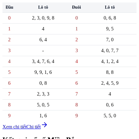
Đầu
Lô tô
Đuôi
Lô tô
0
2, 3, 0, 9, 8
0
0, 6, 8
1
4
1
9, 5
2
6, 4
2
7, 0
3
-
3
4, 0, 7, 7
4
3, 4, 7, 6, 4
4
4, 1, 2, 4
5
9, 9, 1, 6
5
8, 8
6
0, 8
6
2, 4, 5, 9
7
2, 3, 3
7
4
8
5, 0, 5
8
0, 6
9
1, 6
9
5, 5, 0
Xem chi tiết
Chi tiết