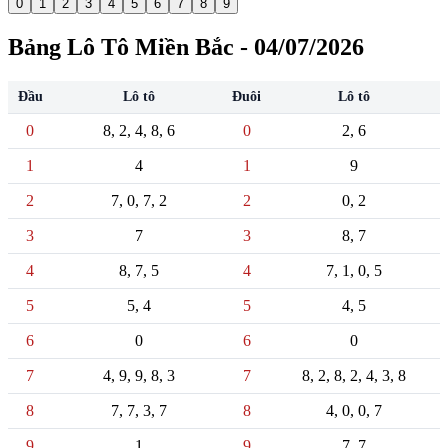
0
1
2
3
4
5
6
7
8
9
Bảng Lô Tô
Miền Bắc - 04/07/2026
Đầu
Lô tô
Đuôi
Lô tô
0
8, 2, 4, 8, 6
0
2, 6
1
4
1
9
2
7, 0, 7, 2
2
0, 2
3
7
3
8, 7
4
8, 7, 5
4
7, 1, 0, 5
5
5, 4
5
4, 5
6
0
6
0
7
4, 9, 9, 8, 3
7
8, 2, 8, 2, 4, 3, 8
8
7, 7, 3, 7
8
4, 0, 0, 7
9
1
9
7, 7