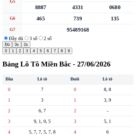
G5
8887
4331
0680
465
739
135
G6
95
48
91
68
G7
Đầy đủ
3 số
2 số
Đủ
3s
2s
0
1
2
3
4
5
6
7
8
9
Bảng Lô Tô
Miền Bắc - 27/06/2026
Đầu
Lô tô
Đuôi
Lô tô
0
7
0
8, 8
1
3
1
3, 9
2
6, 7
2
-
3
9, 1, 9, 5
3
5, 1
4
5, 7, 7, 5, 7, 8
4
6