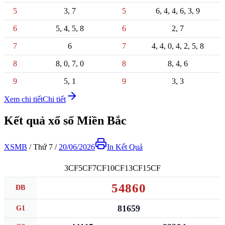
5
3, 7
5
6, 4, 4, 6, 3, 9
6
5, 4, 5, 8
6
2, 7
7
6
7
4, 4, 0, 4, 2, 5, 8
8
8, 0, 7, 0
8
8, 4, 6
9
5, 1
9
3, 3
Xem chi tiết
Chi tiết
Kết quả xổ số
Miền Bắc
XSMB
/
Thứ 7
/
20/06/2026
In Kết Quả
3CF
5CF
7CF
10CF
13CF
15CF
54860
ĐB
81659
G1