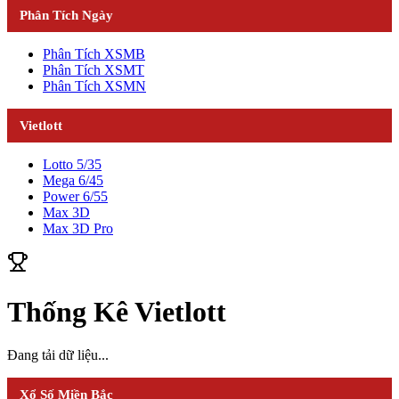
Phân Tích Ngày
Phân Tích XSMB
Phân Tích XSMT
Phân Tích XSMN
Vietlott
Lotto 5/35
Mega 6/45
Power 6/55
Max 3D
Max 3D Pro
Thống Kê Vietlott
Đang tải dữ liệu...
Xổ Số Miền Bắc