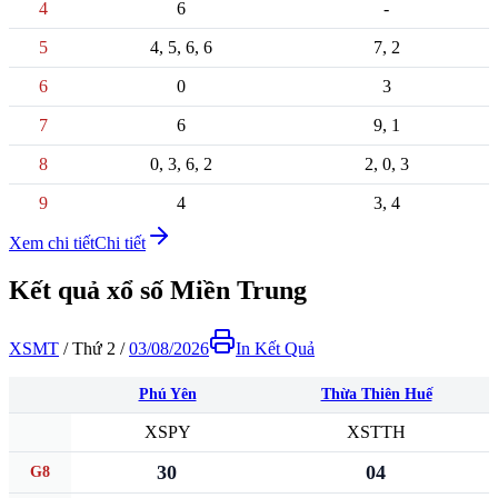
4
6
-
5
4, 5, 6, 6
7, 2
6
0
3
7
6
9, 1
8
0, 3, 6, 2
2, 0, 3
9
4
3, 4
Xem chi tiết
Chi tiết
Kết quả xổ số
Miền Trung
XSMT
/
Thứ 2
/
03/08/2026
In Kết Quả
Phú Yên
Thừa Thiên Huế
XSPY
XSTTH
30
04
G8