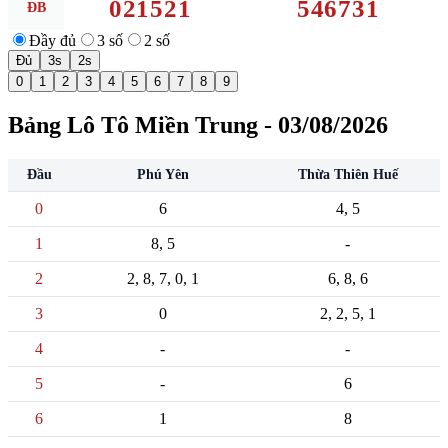
021521
546731
ĐB
Đầy đủ
3 số
2 số
Đủ
3s
2s
0
1
2
3
4
5
6
7
8
9
Bảng Lô Tô
Miền Trung - 03/08/2026
Đầu
Phú Yên
Thừa Thiên Huế
0
6
4, 5
1
8, 5
-
2
2, 8, 7, 0, 1
6, 8, 6
3
0
2, 2, 5, 1
4
-
-
5
-
6
6
1
8