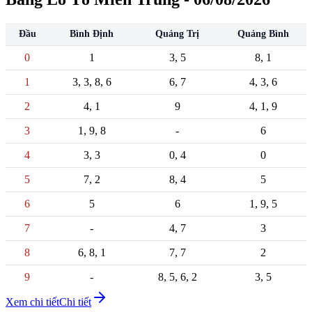
Đầu
Bình Định
Quảng Trị
Quảng Bình
0
1
3, 5
8, 1
1
3, 3, 8, 6
6, 7
4, 3, 6
2
4, 1
9
4, 1, 9
3
1, 9, 8
-
6
4
3, 3
0, 4
0
5
7, 2
8, 4
5
6
5
6
1, 9, 5
7
-
4, 7
3
8
6, 8, 1
7, 7
2
9
-
8, 5, 6, 2
3, 5
Xem chi tiết
Chi tiết