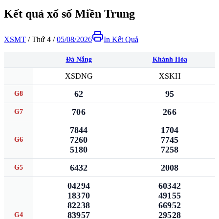
Kết quả xổ số
Miền Trung
XSMT
/
Thứ 4
/
05/08/2026
In Kết Quả
Đà Nẵng
Khánh Hòa
XSDNG
XSKH
62
95
G8
706
266
G7
7844
1704
7260
7745
G6
5180
7258
6432
2008
G5
04294
60342
18370
49155
82238
66952
83957
29528
G4