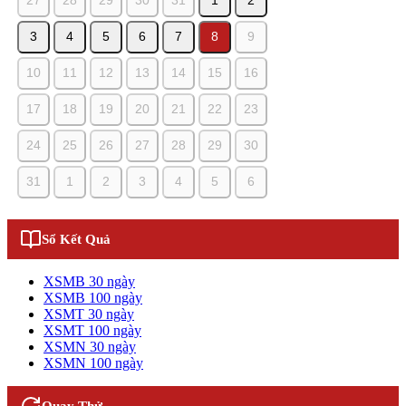
27
28
29
30
31
1
2
3
4
5
6
7
8
9
10
11
12
13
14
15
16
17
18
19
20
21
22
23
24
25
26
27
28
29
30
31
1
2
3
4
5
6
Sổ Kết Quả
XSMB 30 ngày
XSMB 100 ngày
XSMT 30 ngày
XSMT 100 ngày
XSMN 30 ngày
XSMN 100 ngày
Quay Thử