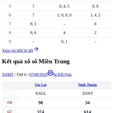
5
7
0, 4, 5
0, 6
6
7
1, 0, 0, 0
1, 4, 2
7
9, 1
-
6
8
9, 6
4
2
9
-
0, 1
-
Xem chi tiết
Chi tiết
Kết quả xổ số
Miền Trung
XSMT
/
Thứ 6
/
07/08/2026
In Kết Quả
Gia Lai
Ninh Thuận
XSGL
XSNT
98
34
G8
374
614
G7