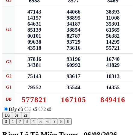
6988
8577
8469
G5
47143
44066
38393
14157
98895
11008
64631
34187
35301
85139
38854
61565
G4
00101
82787
56382
09638
93729
14295
43518
73616
55721
37816
93196
16740
G3
34381
60992
41829
75143
93617
18313
G2
79552
35544
14355
G1
577821
167105
849416
ĐB
Đầy đủ
3 số
2 số
Đủ
3s
2s
0
1
2
3
4
5
6
7
8
9
Bảng Lô Tô
Miền Trung - 06/08/2026