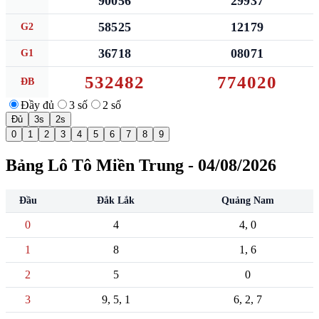
90056
29937
58525
12179
G2
36718
08071
G1
532482
774020
ĐB
Đầy đủ
3 số
2 số
Đủ
3s
2s
0
1
2
3
4
5
6
7
8
9
Bảng Lô Tô
Miền Trung - 04/08/2026
Đầu
Đắk Lắk
Quảng Nam
0
4
4, 0
1
8
1, 6
2
5
0
3
9, 5, 1
6, 2, 7