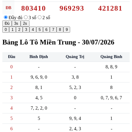
803410
969293
421281
ĐB
Đầy đủ
3 số
2 số
Đủ
3s
2s
0
1
2
3
4
5
6
7
8
9
Bảng Lô Tô
Miền Trung - 30/07/2026
Đầu
Bình Định
Quảng Trị
Quảng Bình
0
-
-
8, 8, 9
1
9, 6, 9, 0
3, 8
1
2
8, 1
5, 2, 3
8
3
4, 5
0
0, 7, 9, 6, 7
4
7, 2, 2, 0
-
-
5
5
9, 9, 4
1
6
-
2, 4, 3
-