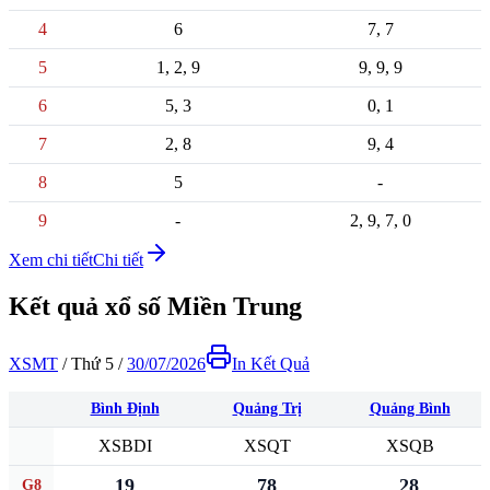
4
6
7, 7
5
1, 2, 9
9, 9, 9
6
5, 3
0, 1
7
2, 8
9, 4
8
5
-
9
-
2, 9, 7, 0
Xem chi tiết
Chi tiết
Kết quả xổ số
Miền Trung
XSMT
/
Thứ 5
/
30/07/2026
In Kết Quả
Bình Định
Quảng Trị
Quảng Bình
XSBDI
XSQT
XSQB
19
78
28
G8