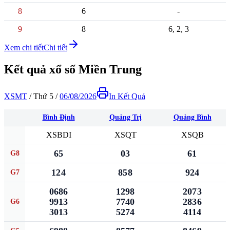
8
6
-
9
8
6, 2, 3
Xem chi tiết
Chi tiết
Kết quả xổ số
Miền Trung
XSMT
/
Thứ 5
/
06/08/2026
In Kết Quả
Bình Định
Quảng Trị
Quảng Bình
XSBDI
XSQT
XSQB
65
03
61
G8
124
858
924
G7
0686
1298
2073
9913
7740
2836
G6
3013
5274
4114