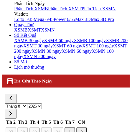
Phân Tích Ngày
Phân Tích XSMB
Phân Tích XSMT
Phân Tích XSMN
Vietlott
Lotto 5/35
Mega 6/45
Power 6/55
Max 3D
Max 3D Pro
Quay Thử
XSMB
XSMT
XSMN
Sổ Kết Quả
XSMB 30 ngày
XSMB 60 ngày
XSMB 100 ngày
XSMB 200
ngày
XSMT 30 ngày
XSMT 60 ngày
XSMT 100 ngày
XSMT
200 ngày
XSMN 30 ngày
XSMN 60 ngày
XSMN 100
ngày
XSMN 200 ngày
Sổ Mơ
Lịch mở thưởng
Tra Cứu Theo Ngày
Th 2
Th 3
Th 4
Th 5
Th 6
Th 7
CN