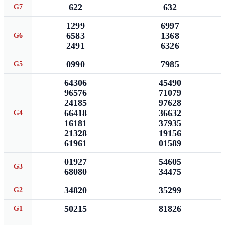
622
632
G7
1299
6997
6583
1368
G6
2491
6326
0990
7985
G5
64306
45490
96576
71079
24185
97628
66418
36632
G4
16181
37935
21328
19156
61961
01589
01927
54605
G3
68080
34475
34820
35299
G2
50215
81826
G1