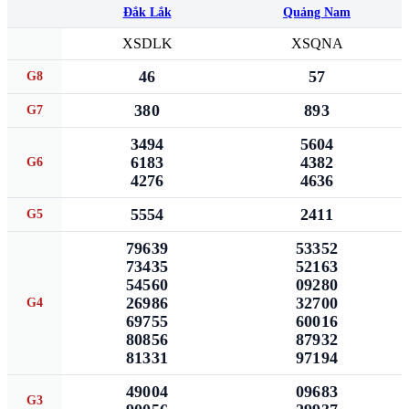
Đắk Lắk
Quảng Nam
XSDLK
XSQNA
46
57
G8
380
893
G7
3494
5604
6183
4382
G6
4276
4636
5554
2411
G5
79639
53352
73435
52163
54560
09280
26986
32700
G4
69755
60016
80856
87932
81331
97194
49004
09683
G3