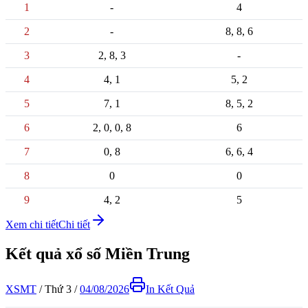
1
-
4
2
-
8, 8, 6
3
2, 8, 3
-
4
4, 1
5, 2
5
7, 1
8, 5, 2
6
2, 0, 0, 8
6
7
0, 8
6, 6, 4
8
0
0
9
4, 2
5
Xem chi tiết
Chi tiết
Kết quả xổ số
Miền Trung
XSMT
/
Thứ 3
/
04/08/2026
In Kết Quả