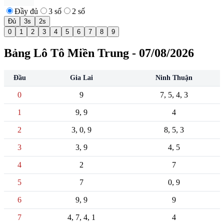
Đầy đủ
3 số
2 số
Đủ
3s
2s
0
1
2
3
4
5
6
7
8
9
Bảng Lô Tô
Miền Trung - 07/08/2026
Đầu
Gia Lai
Ninh Thuận
0
9
7, 5, 4, 3
1
9, 9
4
2
3, 0, 9
8, 5, 3
3
3, 9
4, 5
4
2
7
5
7
0, 9
6
9, 9
9
7
4, 7, 4, 1
4