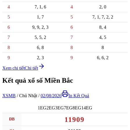
4
7, 1, 6
4
2, 0
5
1, 7
5
7, 1, 7, 2, 2
6
9, 9, 2, 3
6
8, 4
7
5, 5, 2
7
4, 5
8
6, 8
8
8
9
2, 3
9
6, 6, 2
Xem chi tiết
Chi tiết
Kết quả xổ số
Miền Bắc
XSMB
/
Chủ Nhật
/
02/08/2026
In Kết Quả
1EG
2EG
3EG
7EG
8EG
14EG
11909
ĐB