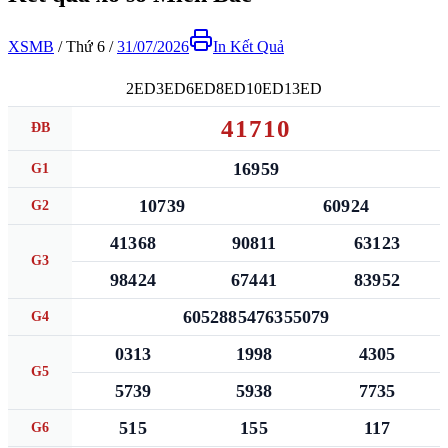
XSMB
/
Thứ 6
/
31/07/2026
In Kết Quả
2ED
3ED
6ED
8ED
10ED
13ED
41710
ĐB
16959
G1
10739
60924
G2
41368
90811
63123
G3
98424
67441
83952
6052
8854
7635
5079
G4
0313
1998
4305
G5
5739
5938
7735
515
155
117
G6