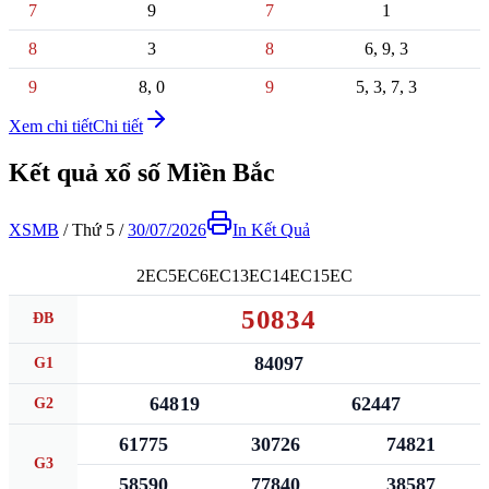
7
9
7
1
8
3
8
6, 9, 3
9
8, 0
9
5, 3, 7, 3
Xem chi tiết
Chi tiết
Kết quả xổ số
Miền Bắc
XSMB
/
Thứ 5
/
30/07/2026
In Kết Quả
2EC
5EC
6EC
13EC
14EC
15EC
50834
ĐB
84097
G1
64819
62447
G2
61775
30726
74821
G3
58590
77840
38587