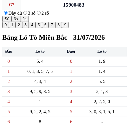
15
90
04
83
G7
Đầy đủ
3 số
2 số
Đủ
3s
2s
0
1
2
3
4
5
6
7
8
9
Bảng Lô Tô
Miền Bắc - 31/07/2026
Đầu
Lô tô
Đuôi
Lô tô
0
5, 4
0
1, 9
1
0, 1, 3, 5, 7, 5
1
1, 4
2
4, 3, 4
2
5, 5
3
9, 5, 9, 8, 5
3
2, 1, 8
4
1
4
2, 2, 5, 0
5
9, 2, 2, 4, 5
5
3, 0, 3, 1, 5, 1
6
8
6
-