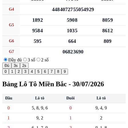
4484
0727
5505
4929
G4
1892
5908
8059
G5
9584
1035
8612
595
664
809
G6
06
82
36
90
G7
Đầy đủ
3 số
2 số
Đủ
3s
2s
0
1
2
3
4
5
6
7
8
9
Bảng Lô Tô
Miền Bắc - 30/07/2026
Đầu
Lô tô
Đuôi
Lô tô
0
5, 8, 9, 6
0
9, 4, 9
1
9, 2
1
2
2
6, 1, 7, 9
2
9, 1, 8