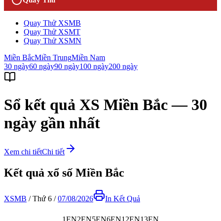
Quay Thử XSMB
Quay Thử XSMT
Quay Thử XSMN
Miền Bắc
Miền Trung
Miền Nam
30
ngày
60
ngày
90
ngày
100
ngày
200
ngày
Sổ kết quả XS
Miền Bắc
—
30
ngày gần nhất
Xem chi tiết
Chi tiết
Kết quả xổ số
Miền Bắc
XSMB
/
Thứ 6
/
07/08/2026
In Kết Quả
1EN
2EN
5EN
6EN
12EN
13EN