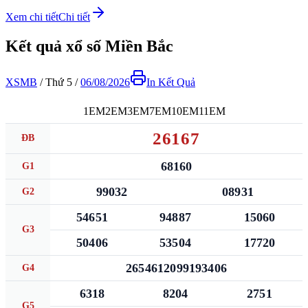
Xem chi tiết
Chi tiết
Kết quả xổ số
Miền Bắc
XSMB
/
Thứ 5
/
06/08/2026
In Kết Quả
1EM
2EM
3EM
7EM
10EM
11EM
26167
ĐB
68160
G1
99032
08931
G2
54651
94887
15060
G3
50406
53504
17720
2654
6120
9919
3406
G4
6318
8204
2751
G5