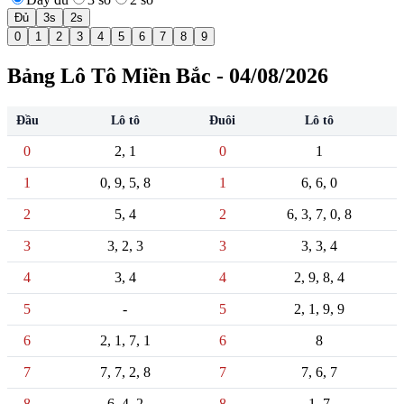
Đủ
3s
2s
0
1
2
3
4
5
6
7
8
9
Bảng Lô Tô
Miền Bắc - 04/08/2026
Đầu
Lô tô
Đuôi
Lô tô
0
2, 1
0
1
1
0, 9, 5, 8
1
6, 6, 0
2
5, 4
2
6, 3, 7, 0, 8
3
3, 2, 3
3
3, 3, 4
4
3, 4
4
2, 9, 8, 4
5
-
5
2, 1, 9, 9
6
2, 1, 7, 1
6
8
7
7, 7, 2, 8
7
7, 6, 7
8
6, 4, 2
8
1, 7