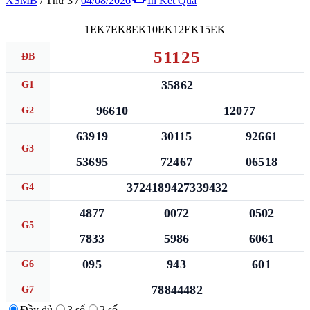
XSMB
/
Thứ 3
/
04/08/2026
In Kết Quả
1EK
7EK
8EK
10EK
12EK
15EK
51125
ĐB
35862
G1
96610
12077
G2
63919
30115
92661
G3
53695
72467
06518
3724
1894
2733
9432
G4
4877
0072
0502
G5
7833
5986
6061
095
943
601
G6
78
84
44
82
G7
Đầy đủ
3 số
2 số