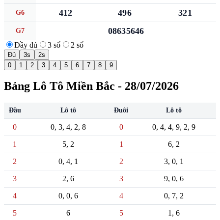
412
496
321
G6
08
63
56
46
G7
Đầy đủ
3 số
2 số
Đủ
3s
2s
0
1
2
3
4
5
6
7
8
9
Bảng Lô Tô
Miền Bắc - 28/07/2026
Đầu
Lô tô
Đuôi
Lô tô
0
0, 3, 4, 2, 8
0
0, 4, 4, 9, 2, 9
1
5, 2
1
6, 2
2
0, 4, 1
2
3, 0, 1
3
2, 6
3
9, 0, 6
4
0, 0, 6
4
0, 7, 2
5
6
5
1, 6