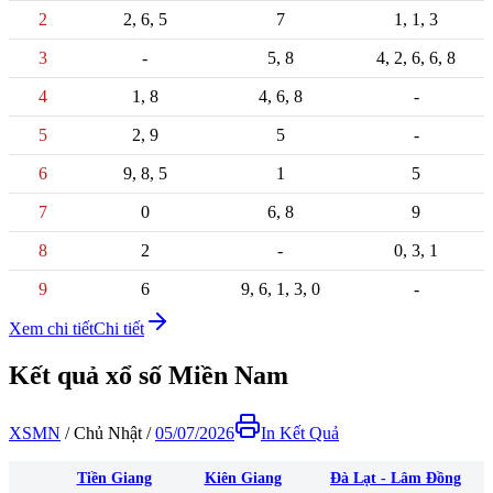
2
2, 6, 5
7
1, 1, 3
3
-
5, 8
4, 2, 6, 6, 8
4
1, 8
4, 6, 8
-
5
2, 9
5
-
6
9, 8, 5
1
5
7
0
6, 8
9
8
2
-
0, 3, 1
9
6
9, 6, 1, 3, 0
-
Xem chi tiết
Chi tiết
Kết quả xổ số
Miền Nam
XSMN
/
Chủ Nhật
/
05/07/2026
In Kết Quả
Tiền Giang
Kiên Giang
Đà Lạt - Lâm Đồng