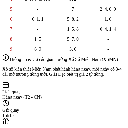
5
-
7
2, 4, 0, 9
6
6, 1, 1
5, 8, 2
1, 6
7
-
1, 5, 8
0, 4, 1, 4
8
1, 5
5, 7, 0
-
9
6, 9
3, 6
-
Thông tin & Cơ cấu giải thưởng Xổ Số
Miền Nam
(
XSMN
)
Xổ số kiến thiết Miền Nam phát hành hàng ngày, mỗi ngày có 3-4
đài mở thưởng đồng thời. Giải Đặc biệt trị giá 2 tỷ đồng.
Lịch quay
Hàng ngày (T2 - CN)
Giờ quay
16h15