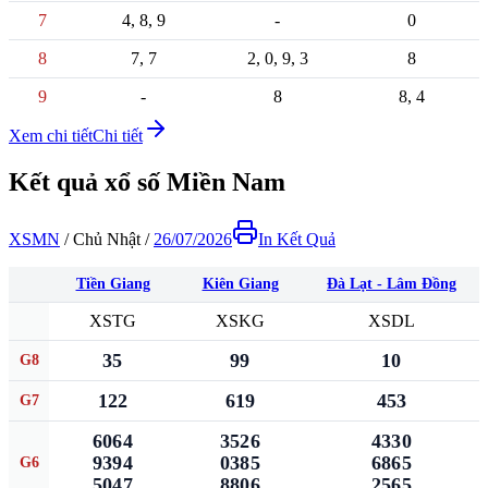
7
4, 8, 9
-
0
8
7, 7
2, 0, 9, 3
8
9
-
8
8, 4
Xem chi tiết
Chi tiết
Kết quả xổ số
Miền Nam
XSMN
/
Chủ Nhật
/
26/07/2026
In Kết Quả
Tiền Giang
Kiên Giang
Đà Lạt - Lâm Đồng
XSTG
XSKG
XSDL
35
99
10
G8
122
619
453
G7
6064
3526
4330
9394
0385
6865
G6
5047
8806
2565