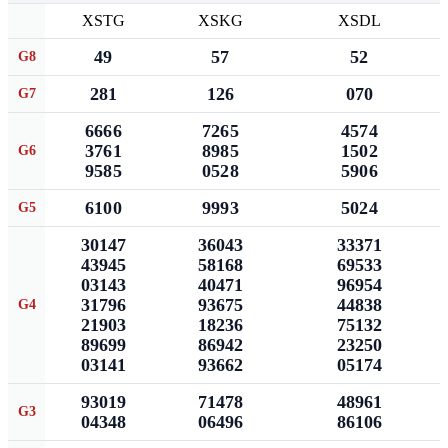
XSTG
XSKG
XSDL
49
57
52
G8
281
126
070
G7
6666
7265
4574
3761
8985
1502
G6
9585
0528
5906
6100
9993
5024
G5
30147
36043
33371
43945
58168
69533
03143
40471
96954
31796
93675
44838
G4
21903
18236
75132
89699
86942
23250
03141
93662
05174
93019
71478
48961
G3
04348
06496
86106