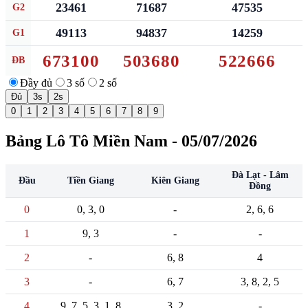
23461
71687
47535
G2
49113
94837
14259
G1
673100
503680
522666
ĐB
Đầy đủ
3 số
2 số
Đủ
3s
2s
0
1
2
3
4
5
6
7
8
9
Bảng Lô Tô
Miền Nam - 05/07/2026
Đà Lạt - Lâm
Đầu
Tiền Giang
Kiên Giang
Đồng
0
0, 3, 0
-
2, 6, 6
1
9, 3
-
-
2
-
6, 8
4
3
-
6, 7
3, 8, 2, 5
4
9, 7, 5, 3, 1, 8
3, 2
-