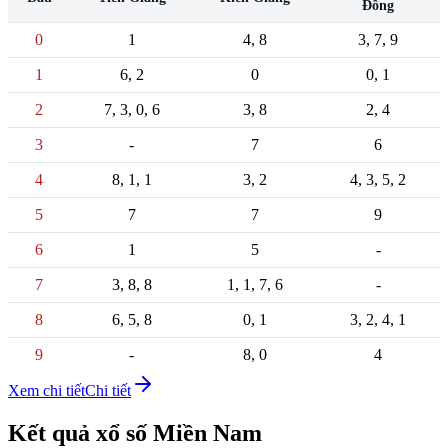
Đồng
0
1
4, 8
3, 7, 9
1
6, 2
0
0, 1
2
7, 3, 0, 6
3, 8
2, 4
3
-
7
6
4
8, 1, 1
3, 2
4, 3, 5, 2
5
7
7
9
6
1
5
-
7
3, 8, 8
1, 1, 7, 6
-
8
6, 5, 8
0, 1
3, 2, 4, 1
9
-
8, 0
4
Xem chi tiết
Chi tiết
Kết quả xổ số
Miền Nam