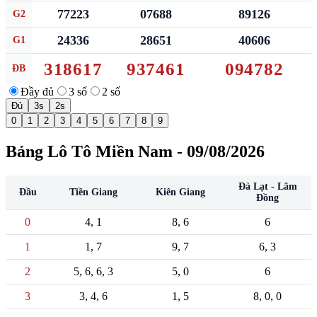
77223
07688
89126
G2
24336
28651
40606
G1
318617
937461
094782
ĐB
Đầy đủ
3 số
2 số
Đủ
3s
2s
0
1
2
3
4
5
6
7
8
9
Bảng Lô Tô
Miền Nam - 09/08/2026
Đà Lạt - Lâm
Đầu
Tiền Giang
Kiên Giang
Đồng
0
4, 1
8, 6
6
1
1, 7
9, 7
6, 3
2
5, 6, 6, 3
5, 0
6
3
3, 4, 6
1, 5
8, 0, 0