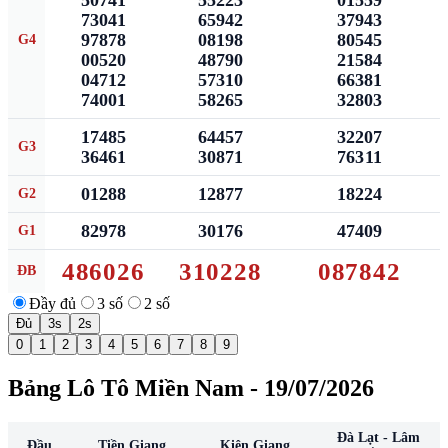
73041
65942
37943
97878
08198
80545
G4
00520
48790
21584
04712
57310
66381
74001
58265
32803
17485
64457
32207
G3
36461
30871
76311
01288
12877
18224
G2
82978
30176
47409
G1
486026
310228
087842
ĐB
Đầy đủ
3 số
2 số
Đủ
3s
2s
0
1
2
3
4
5
6
7
8
9
Bảng Lô Tô
Miền Nam - 19/07/2026
Đà Lạt - Lâm
Đầu
Tiền Giang
Kiên Giang