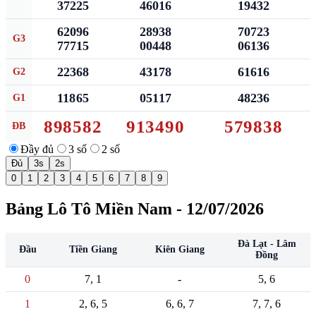
37225
46016
19432
62096
28938
70723
G3
77715
00448
06136
22368
43178
61616
G2
11865
05117
48236
G1
898582
913490
579838
ĐB
Đầy đủ
3 số
2 số
Đủ
3s
2s
0
1
2
3
4
5
6
7
8
9
Bảng Lô Tô
Miền Nam - 12/07/2026
Đà Lạt - Lâm
Đầu
Tiền Giang
Kiên Giang
Đồng
0
7, 1
-
5, 6
1
2, 6, 5
6, 6, 7
7, 7, 6