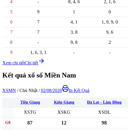
4
-
8, 4, 6
2, 1, 6
5
9
1
0
6
7
4, 1
1, 9, 9, 0
7
7
3, 8
9, 6
8
-
9, 8
2
9
1, 6, 3, 1
-
-
Xem chi tiết
Chi tiết
Kết quả xổ số
Miền Nam
XSMN
/
Chủ Nhật
/
02/08/2026
In Kết Quả
Tiền Giang
Kiên Giang
Đà Lạt - Lâm Đồng
XSTG
XSKG
XSDL
87
12
98
G8