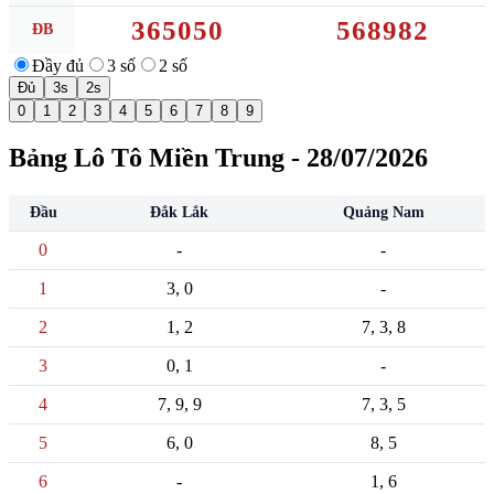
365050
568982
ĐB
Đầy đủ
3 số
2 số
Đủ
3s
2s
0
1
2
3
4
5
6
7
8
9
Bảng Lô Tô
Miền Trung - 28/07/2026
Đầu
Đắk Lắk
Quảng Nam
0
-
-
1
3, 0
-
2
1, 2
7, 3, 8
3
0, 1
-
4
7, 9, 9
7, 3, 5
5
6, 0
8, 5
6
-
1, 6