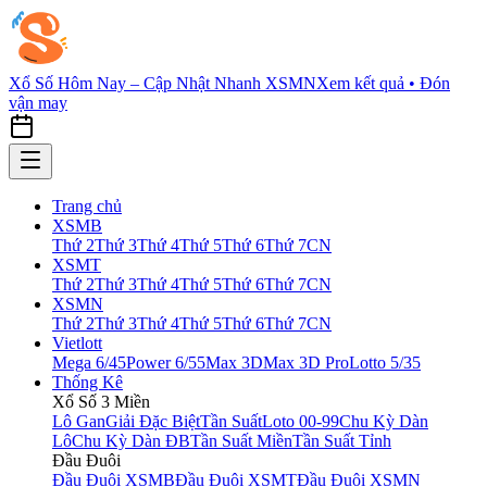
Xổ Số Hôm Nay – Cập Nhật Nhanh XSMN
Xem kết quả • Đón
vận may
Trang chủ
XSMB
Thứ 2
Thứ 3
Thứ 4
Thứ 5
Thứ 6
Thứ 7
CN
XSMT
Thứ 2
Thứ 3
Thứ 4
Thứ 5
Thứ 6
Thứ 7
CN
XSMN
Thứ 2
Thứ 3
Thứ 4
Thứ 5
Thứ 6
Thứ 7
CN
Vietlott
Mega 6/45
Power 6/55
Max 3D
Max 3D Pro
Lotto 5/35
Thống Kê
Xổ Số 3 Miền
Lô Gan
Giải Đặc Biệt
Tần Suất
Loto 00-99
Chu Kỳ Dàn
Lô
Chu Kỳ Dàn ĐB
Tần Suất Miền
Tần Suất Tỉnh
Đầu Đuôi
Đầu Đuôi XSMB
Đầu Đuôi XSMT
Đầu Đuôi XSMN