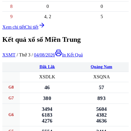
8
0
0
9
4, 2
5
Xem chi tiết
Chi tiết
Kết quả xổ số
Miền Trung
XSMT
/
Thứ 3
/
04/08/2026
In Kết Quả
Đắk Lắk
Quảng Nam
XSDLK
XSQNA
46
57
G8
380
893
G7
3494
5604
6183
4382
G6
4276
4636