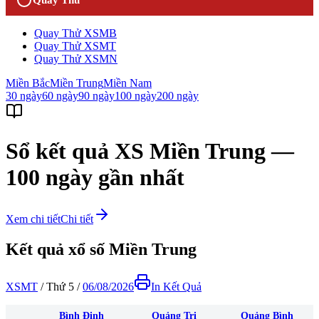
Quay Thử XSMB
Quay Thử XSMT
Quay Thử XSMN
Miền Bắc
Miền Trung
Miền Nam
30
ngày
60
ngày
90
ngày
100
ngày
200
ngày
Sổ kết quả XS
Miền Trung
—
100
ngày gần nhất
Xem chi tiết
Chi tiết
Kết quả xổ số
Miền Trung
XSMT
/
Thứ 5
/
06/08/2026
In Kết Quả
Bình Định
Quảng Trị
Quảng Bình