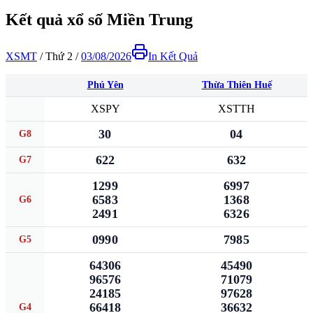
Kết quả xổ số
Miền Trung
XSMT
/
Thứ 2
/
03/08/2026
In Kết Quả
Phú Yên
Thừa Thiên Huế
XSPY
XSTTH
30
04
G8
622
632
G7
1299
6997
6583
1368
G6
2491
6326
0990
7985
G5
64306
45490
96576
71079
24185
97628
66418
36632
G4