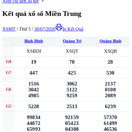
Xem chi tiết
Chi tiết
Kết quả xổ số
Miền Trung
XSMT
/
Thứ 5
/
30/07/2026
In Kết Quả
Bình Định
Quảng Trị
Quảng Bình
XSBDI
XSQT
XSQB
19
78
28
G8
447
425
530
G7
1516
3062
2137
3042
5122
0108
G6
4985
9259
2089
5228
2513
6239
G5
99834
92159
57370
44872
05423
61499
65993
04388
46536