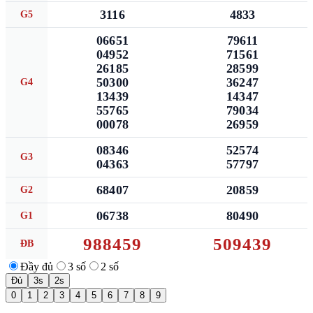
3116
4833
G5
06651
79611
04952
71561
26185
28599
50300
36247
G4
13439
14347
55765
79034
00078
26959
08346
52574
G3
04363
57797
68407
20859
G2
06738
80490
G1
988459
509439
ĐB
Đầy đủ
3 số
2 số
Đủ
3s
2s
0
1
2
3
4
5
6
7
8
9