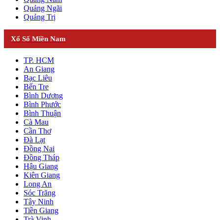
Quảng Ngãi
Quảng Trị
Xổ Số Miền Nam
TP. HCM
An Giang
Bạc Liêu
Bến Tre
Bình Dương
Bình Phước
Bình Thuận
Cà Mau
Cần Thơ
Đà Lạt
Đồng Nai
Đồng Tháp
Hậu Giang
Kiên Giang
Long An
Sóc Trăng
Tây Ninh
Tiền Giang
Trà Vinh