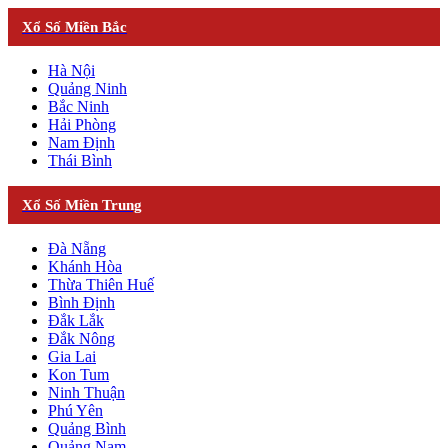
Xổ Số Miền Bắc
Hà Nội
Quảng Ninh
Bắc Ninh
Hải Phòng
Nam Định
Thái Bình
Xổ Số Miền Trung
Đà Nẵng
Khánh Hòa
Thừa Thiên Huế
Bình Định
Đắk Lắk
Đắk Nông
Gia Lai
Kon Tum
Ninh Thuận
Phú Yên
Quảng Bình
Quảng Nam