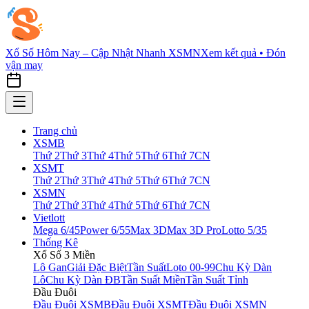
Xổ Số Hôm Nay – Cập Nhật Nhanh XSMN
Xem kết quả • Đón
vận may
Trang chủ
XSMB
Thứ 2
Thứ 3
Thứ 4
Thứ 5
Thứ 6
Thứ 7
CN
XSMT
Thứ 2
Thứ 3
Thứ 4
Thứ 5
Thứ 6
Thứ 7
CN
XSMN
Thứ 2
Thứ 3
Thứ 4
Thứ 5
Thứ 6
Thứ 7
CN
Vietlott
Mega 6/45
Power 6/55
Max 3D
Max 3D Pro
Lotto 5/35
Thống Kê
Xổ Số 3 Miền
Lô Gan
Giải Đặc Biệt
Tần Suất
Loto 00-99
Chu Kỳ Dàn
Lô
Chu Kỳ Dàn ĐB
Tần Suất Miền
Tần Suất Tỉnh
Đầu Đuôi
Đầu Đuôi XSMB
Đầu Đuôi XSMT
Đầu Đuôi XSMN