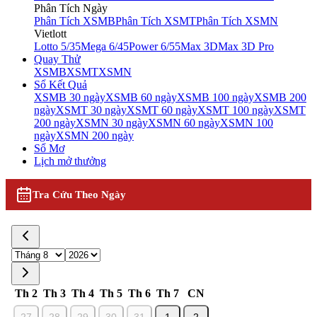
Phân Tích Ngày
Phân Tích XSMB
Phân Tích XSMT
Phân Tích XSMN
Vietlott
Lotto 5/35
Mega 6/45
Power 6/55
Max 3D
Max 3D Pro
Quay Thử
XSMB
XSMT
XSMN
Sổ Kết Quả
XSMB 30 ngày
XSMB 60 ngày
XSMB 100 ngày
XSMB 200
ngày
XSMT 30 ngày
XSMT 60 ngày
XSMT 100 ngày
XSMT
200 ngày
XSMN 30 ngày
XSMN 60 ngày
XSMN 100
ngày
XSMN 200 ngày
Sổ Mơ
Lịch mở thưởng
Tra Cứu Theo Ngày
Th 2
Th 3
Th 4
Th 5
Th 6
Th 7
CN