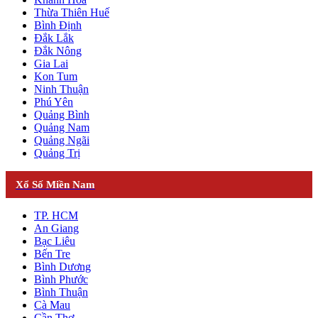
Thừa Thiên Huế
Bình Định
Đắk Lắk
Đắk Nông
Gia Lai
Kon Tum
Ninh Thuận
Phú Yên
Quảng Bình
Quảng Nam
Quảng Ngãi
Quảng Trị
Xổ Số Miền Nam
TP. HCM
An Giang
Bạc Liêu
Bến Tre
Bình Dương
Bình Phước
Bình Thuận
Cà Mau
Cần Thơ