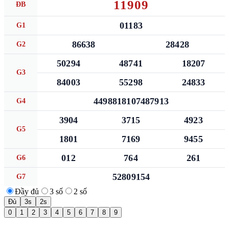
11909
ĐB
01183
G1
86638
28428
G2
50294
48741
18207
G3
84003
55298
24833
4498
8181
0748
7913
G4
3904
3715
4923
G5
1801
7169
9455
012
764
261
G6
52
80
91
54
G7
Đầy đủ
3 số
2 số
Đủ
3s
2s
0
1
2
3
4
5
6
7
8
9