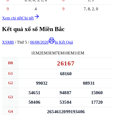
9
4
9
7, 8, 2, 0
Xem chi tiết
Chi tiết
Kết quả xổ số
Miền Bắc
XSMB
/
Thứ 5
/
06/08/2026
In Kết Quả
1EM
2EM
3EM
7EM
10EM
11EM
26167
ĐB
68160
G1
99032
08931
G2
54651
94887
15060
G3
50406
53504
17720
2654
6120
9919
3406
G4