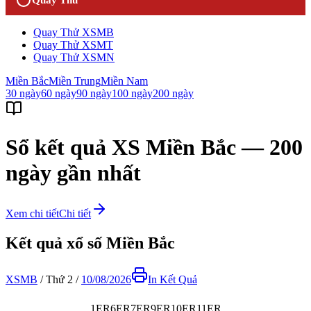
Quay Thử XSMB
Quay Thử XSMT
Quay Thử XSMN
Miền Bắc
Miền Trung
Miền Nam
30
ngày
60
ngày
90
ngày
100
ngày
200
ngày
Sổ kết quả XS
Miền Bắc
—
200
ngày gần nhất
Xem chi tiết
Chi tiết
Kết quả xổ số
Miền Bắc
XSMB
/
Thứ 2
/
10/08/2026
In Kết Quả
1ER
6ER
7ER
9ER
10ER
11ER