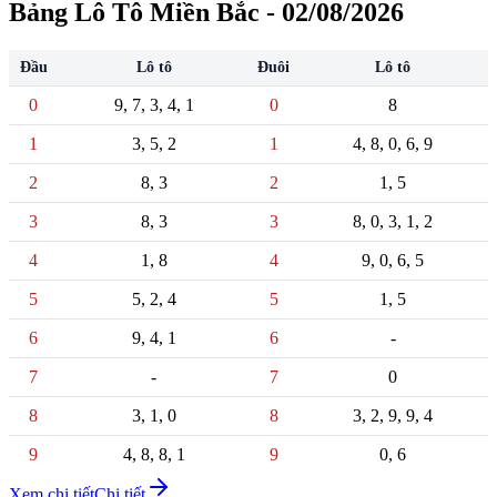
Bảng Lô Tô
Miền Bắc - 02/08/2026
Đầu
Lô tô
Đuôi
Lô tô
0
9, 7, 3, 4, 1
0
8
1
3, 5, 2
1
4, 8, 0, 6, 9
2
8, 3
2
1, 5
3
8, 3
3
8, 0, 3, 1, 2
4
1, 8
4
9, 0, 6, 5
5
5, 2, 4
5
1, 5
6
9, 4, 1
6
-
7
-
7
0
8
3, 1, 0
8
3, 2, 9, 9, 4
9
4, 8, 8, 1
9
0, 6
Xem chi tiết
Chi tiết