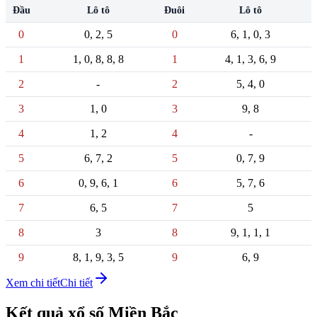
Đầu
Lô tô
Đuôi
Lô tô
0
0, 2, 5
0
6, 1, 0, 3
1
1, 0, 8, 8, 8
1
4, 1, 3, 6, 9
2
-
2
5, 4, 0
3
1, 0
3
9, 8
4
1, 2
4
-
5
6, 7, 2
5
0, 7, 9
6
0, 9, 6, 1
6
5, 7, 6
7
6, 5
7
5
8
3
8
9, 1, 1, 1
9
8, 1, 9, 3, 5
9
6, 9
Xem chi tiết
Chi tiết
Kết quả xổ số
Miền Bắc