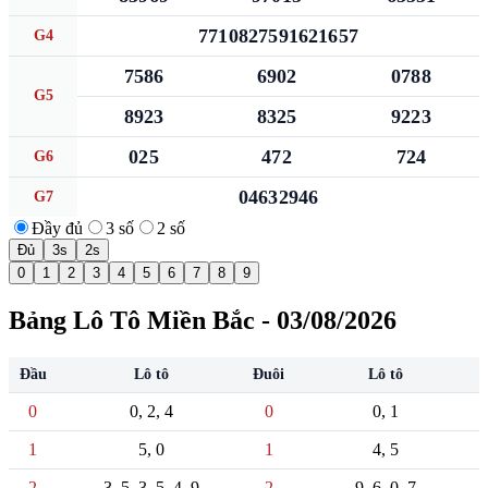
7710
8275
9162
1657
G4
7586
6902
0788
G5
8923
8325
9223
025
472
724
G6
04
63
29
46
G7
Đầy đủ
3 số
2 số
Đủ
3s
2s
0
1
2
3
4
5
6
7
8
9
Bảng Lô Tô
Miền Bắc - 03/08/2026
Đầu
Lô tô
Đuôi
Lô tô
0
0, 2, 4
0
0, 1
1
5, 0
1
4, 5
2
3, 5, 3, 5, 4, 9
2
9, 6, 0, 7