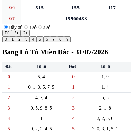
515
155
117
G6
15
90
04
83
G7
Đầy đủ
3 số
2 số
Đủ
3s
2s
0
1
2
3
4
5
6
7
8
9
Bảng Lô Tô
Miền Bắc - 31/07/2026
Đầu
Lô tô
Đuôi
Lô tô
0
5, 4
0
1, 9
1
0, 1, 3, 5, 7, 5
1
1, 4
2
4, 3, 4
2
5, 5
3
9, 5, 9, 8, 5
3
2, 1, 8
4
1
4
2, 2, 5, 0
5
9, 2, 2, 4, 5
5
3, 0, 3, 1, 5, 1