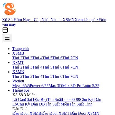
Xổ Số Hôm Nay – Cập Nhật Nhanh XSMN
Xem kết quả • Đón
vận may
Trang chủ
XSMB
Thứ 2
Thứ 3
Thứ 4
Thứ 5
Thứ 6
Thứ 7
CN
XSMT
Thứ 2
Thứ 3
Thứ 4
Thứ 5
Thứ 6
Thứ 7
CN
XSMN
Thứ 2
Thứ 3
Thứ 4
Thứ 5
Thứ 6
Thứ 7
CN
Vietlott
Mega 6/45
Power 6/55
Max 3D
Max 3D Pro
Lotto 5/35
Thống Kê
Xổ Số 3 Miền
Lô Gan
Giải Đặc Biệt
Tần Suất
Loto 00-99
Chu Kỳ Dàn
Lô
Chu Kỳ Dàn ĐB
Tần Suất Miền
Tần Suất Tỉnh
Đầu Đuôi
Đầu Đuôi XSMB
Đầu Đuôi XSMT
Đầu Đuôi XSMN