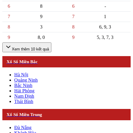
6
8
6
-
7
9
7
1
8
3
8
6, 9, 3
9
8, 0
9
5, 3, 7, 3
Xem thêm
10
kết quả
Xổ Số Miền Bắc
Hà Nội
Quảng Ninh
Bắc Ninh
Hải Phòng
Nam Định
Thái Bình
Xổ Số Miền Trung
Đà Nẵng
Khánh Hòa