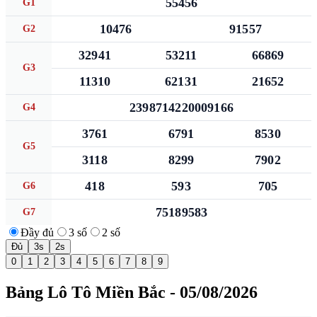
55456
G1
10476
91557
G2
32941
53211
66869
G3
11310
62131
21652
2398
7142
2000
9166
G4
3761
6791
8530
G5
3118
8299
7902
418
593
705
G6
75
18
95
83
G7
Đầy đủ
3 số
2 số
Đủ
3s
2s
0
1
2
3
4
5
6
7
8
9
Bảng Lô Tô
Miền Bắc - 05/08/2026