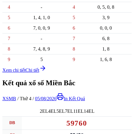
4
-
4
0, 5, 0, 8
5
1, 4, 1, 0
5
3, 9
6
7, 0, 0, 9
6
0, 0, 0
7
-
7
6, 8
8
7, 4, 8, 9
8
1, 8
9
5
9
1, 6, 8
Xem chi tiết
Chi tiết
Kết quả xổ số
Miền Bắc
XSMB
/
Thứ 4
/
05/08/2026
In Kết Quả
2EL
4EL
5EL
7EL
11EL
14EL
59760
ĐB