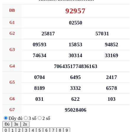
92957
ĐB
02550
G1
25817
57031
G2
09593
15853
94852
G3
74634
30314
33169
7064
3517
7483
6163
G4
0704
6495
2417
G5
8189
3332
6578
031
622
103
G6
95
02
84
06
G7
Đầy đủ
3 số
2 số
Đủ
3s
2s
0
1
2
3
4
5
6
7
8
9