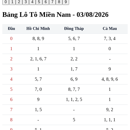
0
1
2
3
4
5
6
7
8
9
Bảng Lô Tô
Miền Nam - 03/08/2026
Đầu
Hồ Chí Minh
Đồng Tháp
Cà Mau
0
8, 8, 9
5, 6, 7
7, 3, 4
1
1
1
0
2
2, 1, 6, 7
2, 2
-
3
1
1, 7
9
4
5, 7
6, 9
4, 8, 9, 6
5
7, 0
8, 7, 7
1
6
9
1, 1, 2, 5
1
7
1, 5
-
9, 2
8
-
5
1, 1, 1
9
5, 1
-
5, 2