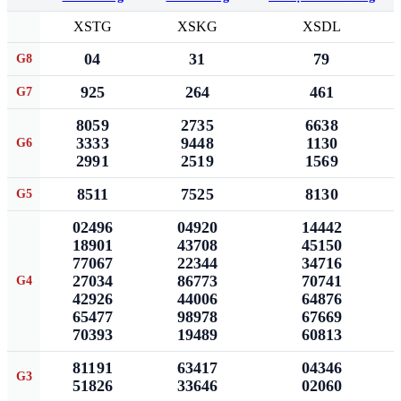
XSTG
XSKG
XSDL
04
31
79
G8
925
264
461
G7
8059
2735
6638
3333
9448
1130
G6
2991
2519
1569
8511
7525
8130
G5
02496
04920
14442
18901
43708
45150
77067
22344
34716
27034
86773
70741
G4
42926
44006
64876
65477
98978
67669
70393
19489
60813
81191
63417
04346
G3
51826
33646
02060