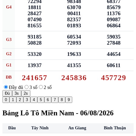
72294
98348
68377
18811
63070
85679
G4
28427
00411
11376
07490
82357
09087
81655
01893
06864
93185
60534
59035
G3
50828
72093
27848
53320
19633
44654
G2
13937
41355
60611
G1
241657
245836
457729
ĐB
Đầy đủ
3 số
2 số
Đủ
3s
2s
0
1
2
3
4
5
6
7
8
9
Bảng Lô Tô
Miền Nam - 06/08/2026
Đầu
Tây Ninh
An Giang
Bình Thuận