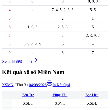
3
6
0
8, 8, 0
4
-
7, 4, 5, 2, 3, 3
5, 5
5
-
2
1
6
1, 0, 3
2, 5, 8
5
7
-
2
2, 3, 9, 2
8
8, 9, 4, 4, 9
6
-
9
-
6
7
Xem chi tiết
Chi tiết
Kết quả xổ số
Miền Nam
XSMN
/
Thứ 3
/
04/08/2026
In Kết Quả
Bến Tre
Vũng Tàu
Bạc Liêu
XSBT
XSVT
XSBL