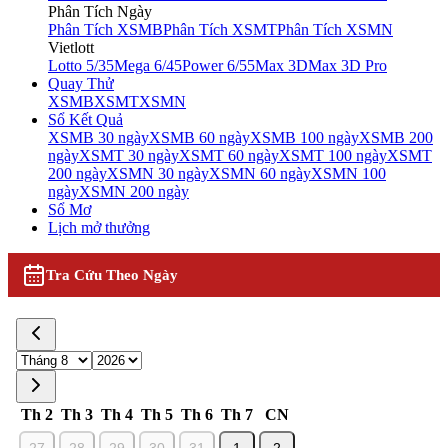
Phân Tích Ngày
Phân Tích XSMB
Phân Tích XSMT
Phân Tích XSMN
Vietlott
Lotto 5/35
Mega 6/45
Power 6/55
Max 3D
Max 3D Pro
Quay Thử
XSMB
XSMT
XSMN
Sổ Kết Quả
XSMB 30 ngày
XSMB 60 ngày
XSMB 100 ngày
XSMB 200
ngày
XSMT 30 ngày
XSMT 60 ngày
XSMT 100 ngày
XSMT
200 ngày
XSMN 30 ngày
XSMN 60 ngày
XSMN 100
ngày
XSMN 200 ngày
Sổ Mơ
Lịch mở thưởng
Tra Cứu Theo Ngày
Th 2
Th 3
Th 4
Th 5
Th 6
Th 7
CN