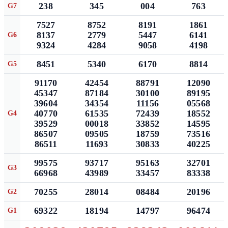
238
345
004
763
G7
7527
8752
8191
1861
8137
2779
5447
6141
G6
9324
4284
9058
4198
8451
5340
6170
8814
G5
91170
42454
88791
12090
45347
87184
30100
89195
39604
34354
11156
05568
40770
61535
72439
18552
G4
39529
00018
33852
14595
86507
09505
18759
73516
86511
11693
30833
40225
99575
93717
95163
32701
G3
66968
43989
33457
83338
70255
28014
08484
20196
G2
69322
18194
14797
96474
G1