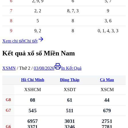
6
2, 9, 9
6
5, 7
7
2, 2
8, 7, 3
9
8
5
8
3, 6
9
9, 2
8
0, 1, 4, 3, 3
Xem chi tiết
Chi tiết
Kết quả xổ số
Miền Nam
XSMN
/
Thứ 2
/
03/08/2026
In Kết Quả
Hồ Chí Minh
Đồng Tháp
Cà Mau
XSHCM
XSDT
XSCM
08
61
44
G8
545
511
679
G7
6957
3031
2751
3371
3246
7781
G6