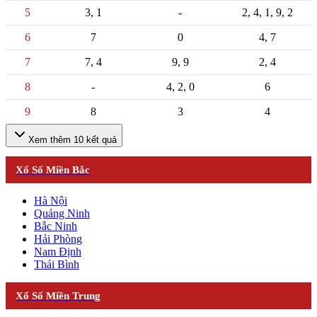
5
3, 1
-
2, 4, 1, 9, 2
6
7
0
4, 7
7
7, 4
9, 9
2, 4
8
-
4, 2, 0
6
9
8
3
4
Xem thêm
10
kết quả
Xổ Số Miền Bắc
Hà Nội
Quảng Ninh
Bắc Ninh
Hải Phòng
Nam Định
Thái Bình
Xổ Số Miền Trung