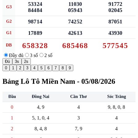
53324
11030
91772
G3
84484
05943
02045
98714
74252
87051
G2
17889
42613
43930
G1
658328
685468
577545
ĐB
Đầy đủ
3 số
2 số
Đủ
3s
2s
0
1
2
3
4
5
6
7
8
9
Bảng Lô Tô
Miền Nam - 05/08/2026
Đầu
Đồng Nai
Cần Thơ
Sóc Trăng
0
4, 9
4
9, 8, 0, 8
1
5, 1, 0, 4
3
4
2
8, 4, 8
7, 9
4