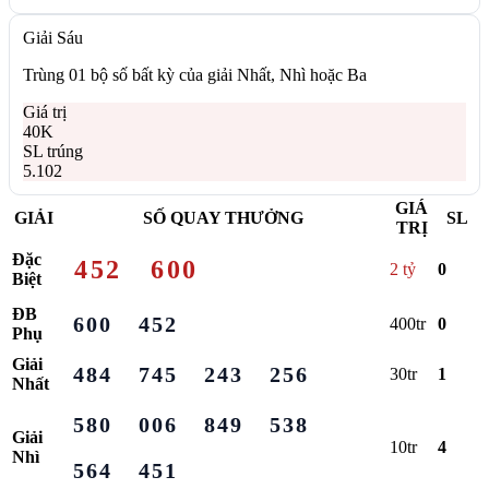
Giải Sáu
Trùng 01 bộ số bất kỳ của giải Nhất, Nhì hoặc Ba
Giá trị
40K
SL trúng
5.102
GIÁ
GIẢI
SỐ QUAY THƯỞNG
SL
TRỊ
Đặc
452
600
2 tỷ
0
Biệt
ĐB
600
452
400tr
0
Phụ
Giải
484
745
243
256
30tr
1
Nhất
580
006
849
538
Giải
10tr
4
Nhì
564
451