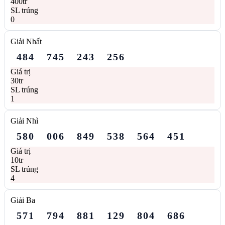
400tr
SL trúng
0
Giải Nhất
484
745
243
256
Giá trị
30tr
SL trúng
1
Giải Nhì
580
006
849
538
564
451
Giá trị
10tr
SL trúng
4
Giải Ba
571
794
881
129
804
686