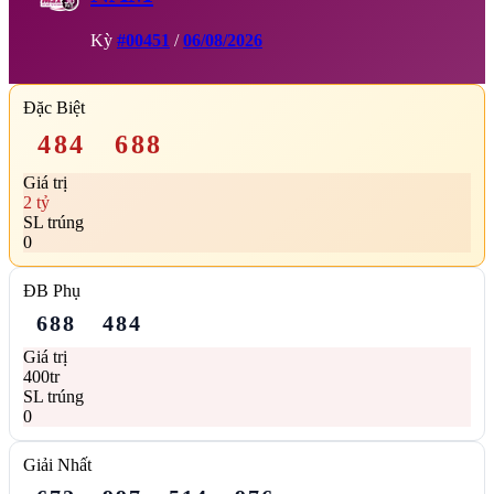
Kỳ
#00451
/
06/08/2026
Đặc Biệt
484
688
Giá trị
2 tỷ
SL trúng
0
ĐB Phụ
688
484
Giá trị
400tr
SL trúng
0
Giải Nhất