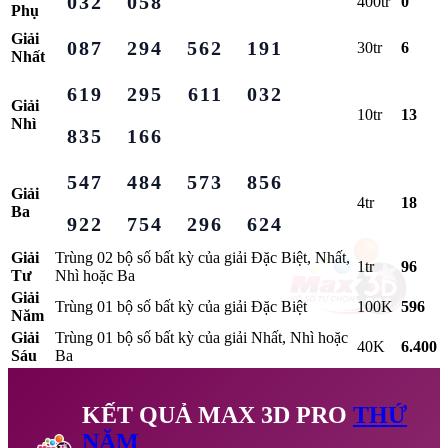
032
058
400tr
0
Phụ
Giải
087
294
562
191
30tr
6
Nhất
619
295
611
032
Giải
10tr
13
Nhì
835
166
547
484
573
856
Giải
4tr
18
Ba
922
754
296
624
Giải
Trùng 02 bộ số bất kỳ của giải Đặc Biệt, Nhất,
1tr
96
Tư
Nhì hoặc Ba
Giải
Trùng 01 bộ số bất kỳ của giải Đặc Biệt
100K
596
Năm
Giải
Trùng 01 bộ số bất kỳ của giải Nhất, Nhì hoặc
40K
6.400
Sáu
Ba
KẾT QUẢ
MAX 3D PRO
THỨ
NĂM