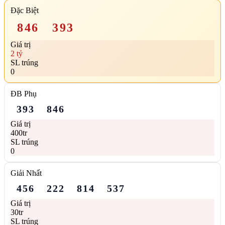
Đặc Biệt
846
393
Giá trị
2 tỷ
SL trúng
0
ĐB Phụ
393
846
Giá trị
400tr
SL trúng
0
Giải Nhất
456
222
814
537
Giá trị
30tr
SL trúng