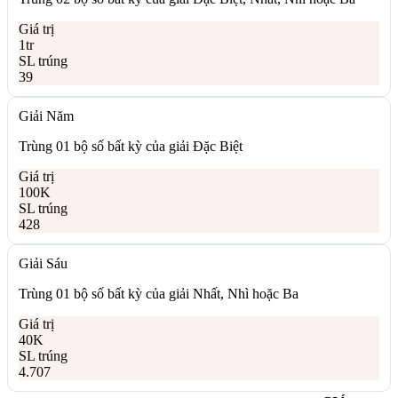
Giá trị
1tr
SL trúng
39
Giải Năm
Trùng 01 bộ số bất kỳ của giải Đặc Biệt
Giá trị
100K
SL trúng
428
Giải Sáu
Trùng 01 bộ số bất kỳ của giải Nhất, Nhì hoặc Ba
Giá trị
40K
SL trúng
4.707