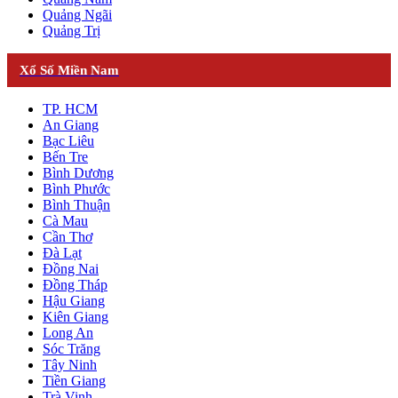
Quảng Ngãi
Quảng Trị
Xổ Số Miền Nam
TP. HCM
An Giang
Bạc Liêu
Bến Tre
Bình Dương
Bình Phước
Bình Thuận
Cà Mau
Cần Thơ
Đà Lạt
Đồng Nai
Đồng Tháp
Hậu Giang
Kiên Giang
Long An
Sóc Trăng
Tây Ninh
Tiền Giang
Trà Vinh