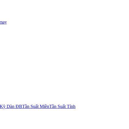
 may
 Kỳ Dàn ĐB
Tần Suất Miền
Tần Suất Tỉnh