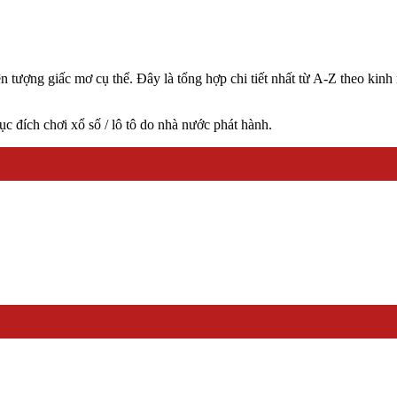
 tượng giấc mơ cụ thể. Đây là tổng hợp chi tiết nhất từ A-Z theo kinh
c đích chơi xổ số / lô tô do nhà nước phát hành.