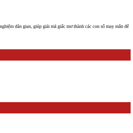
 nghiệm dân gian, giúp giải mã giấc mơ thành các con số may mắn để