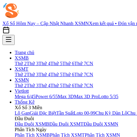
Xổ Số Hôm Nay – Cập Nhật Nhanh XSMN
Xem kết quả • Đón vận
Trang chủ
XSMB
Thứ 2
Thứ 3
Thứ 4
Thứ 5
Thứ 6
Thứ 7
CN
XSMT
Thứ 2
Thứ 3
Thứ 4
Thứ 5
Thứ 6
Thứ 7
CN
XSMN
Thứ 2
Thứ 3
Thứ 4
Thứ 5
Thứ 6
Thứ 7
CN
Vietlott
Mega 6/45
Power 6/55
Max 3D
Max 3D Pro
Lotto 5/35
Thống Kê
Xổ Số 3 Miền
Lô Gan
Giải Đặc Biệt
Tần Suất
Loto 00-99
Chu Kỳ Dàn Lô
Chu
Đầu Đuôi
Đầu Đuôi XSMB
Đầu Đuôi XSMT
Đầu Đuôi XSMN
Phân Tích Ngày
Phân Tích XSMB
Phân Tích XSMT
Phân Tích XSMN