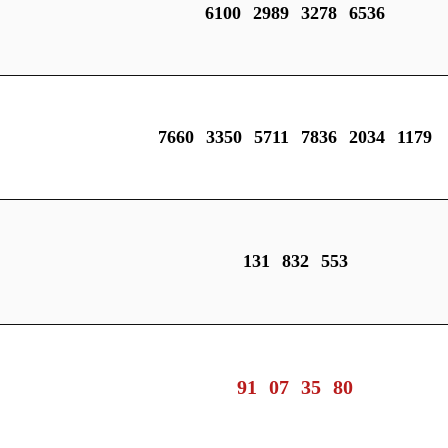
6100
2989
3278
6536
7660
3350
5711
7836
2034
1179
131
832
553
91
07
35
80