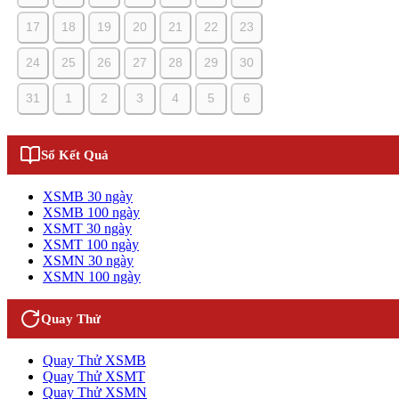
17
18
19
20
21
22
23
24
25
26
27
28
29
30
31
1
2
3
4
5
6
Sổ Kết Quả
XSMB 30 ngày
XSMB 100 ngày
XSMT 30 ngày
XSMT 100 ngày
XSMN 30 ngày
XSMN 100 ngày
Quay Thử
Quay Thử XSMB
Quay Thử XSMT
Quay Thử XSMN