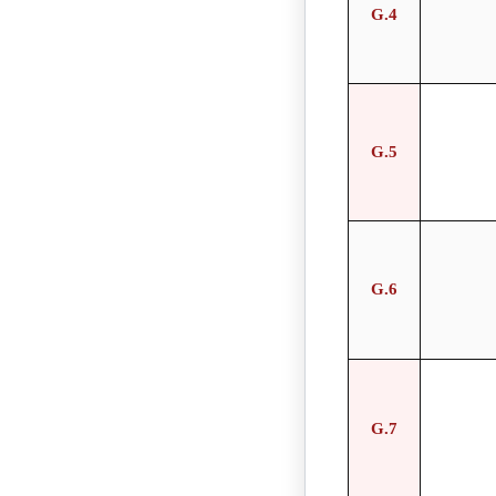
G.4
G.5
G.6
G.7