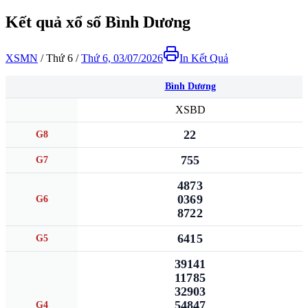
Kết quả xổ số
Bình Dương
XSMN
/
Thứ 6
/
Thứ 6, 03/07/2026
In Kết Quả
Bình Dương
XSBD
22
G8
755
G7
4873
0369
G6
8722
6415
G5
39141
11785
32903
54847
G4