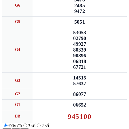
2485
G6
9472
5051
G5
53053
02790
49927
80339
G4
90896
06818
67721
14515
G3
57637
86077
G2
06652
G1
945100
ĐB
Đầy đủ
3 số
2 số