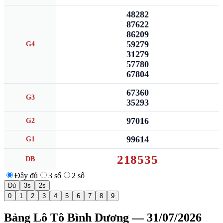
48282
87622
86209
59279
G4
31279
57780
67804
67360
G3
35293
97016
G2
99614
G1
218535
ĐB
Đầy đủ
3 số
2 số
Đủ
3s
2s
0
1
2
3
4
5
6
7
8
9
Bảng Lô Tô
Bình Dương — 31/07/2026