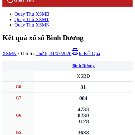
Quay Thử XSMB
Quay Thử XSMT
Quay Thử XSMN
Kết quả xổ số
Bình Dương
XSMN
/
Thứ 6
/
Thứ 6, 31/07/2026
In Kết Quả
Bình Dương
XSBD
31
G8
084
G7
4733
8230
G6
3128
3638
G5