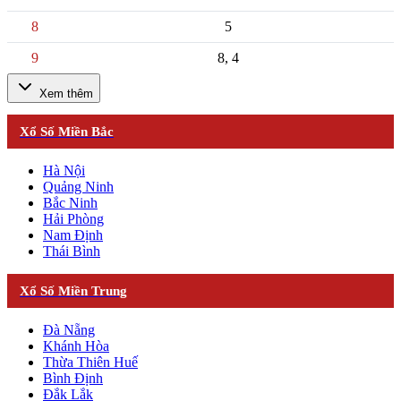
8
5
9
8, 4
Xem thêm
Xổ Số Miền Bắc
Hà Nội
Quảng Ninh
Bắc Ninh
Hải Phòng
Nam Định
Thái Bình
Xổ Số Miền Trung
Đà Nẵng
Khánh Hòa
Thừa Thiên Huế
Bình Định
Đắk Lắk