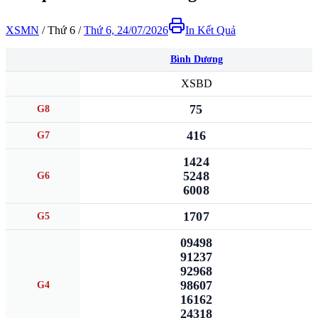
XSMN
/
Thứ 6
/
Thứ 6, 24/07/2026
In Kết Quả
Bình Dương
XSBD
75
G8
416
G7
1424
5248
G6
6008
1707
G5
09498
91237
92968
98607
G4
16162
24318