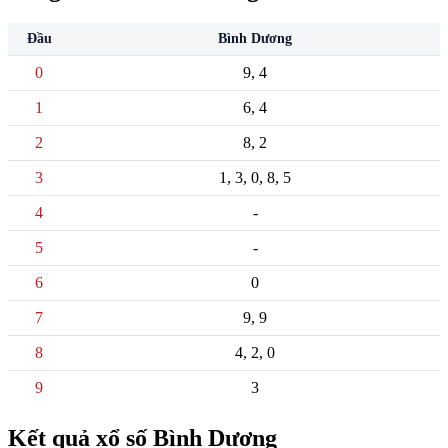
Đầu
Bình Dương
0
9, 4
1
6, 4
2
8, 2
3
1, 3, 0, 8, 5
4
-
5
-
6
0
7
9, 9
8
4, 2, 0
9
3
Kết quả xổ số
Bình Dương