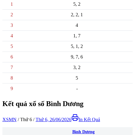
1
5, 2
2
2, 2, 1
3
4
4
1, 7
5
5, 1, 2
6
9, 7, 6
7
3, 2
8
5
9
-
Kết quả xổ số
Bình Dương
XSMN
/
Thứ 6
/
Thứ 6, 26/06/2026
In Kết Quả
Bình Dương