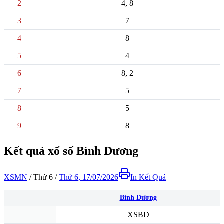
2
4, 8
3
7
4
8
5
4
6
8, 2
7
5
8
5
9
8
Kết quả xổ số
Bình Dương
XSMN
/
Thứ 6
/
Thứ 6, 17/07/2026
In Kết Quả
Bình Dương
XSBD