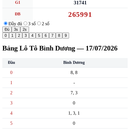
31741
G1
265991
ĐB
Đầy đủ
3 số
2 số
Đủ
3s
2s
0
1
2
3
4
5
6
7
8
9
Bảng Lô Tô
Bình Dương — 17/07/2026
Đầu
Bình Dương
0
8, 8
1
-
2
7, 3
3
0
4
1, 3, 1
5
0