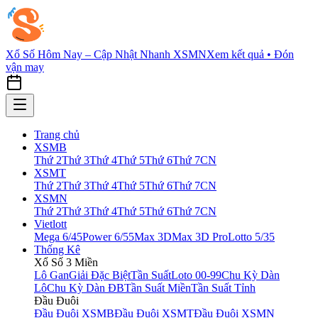
Xổ Số Hôm Nay – Cập Nhật Nhanh XSMN
Xem kết quả • Đón
vận may
Trang chủ
XSMB
Thứ 2
Thứ 3
Thứ 4
Thứ 5
Thứ 6
Thứ 7
CN
XSMT
Thứ 2
Thứ 3
Thứ 4
Thứ 5
Thứ 6
Thứ 7
CN
XSMN
Thứ 2
Thứ 3
Thứ 4
Thứ 5
Thứ 6
Thứ 7
CN
Vietlott
Mega 6/45
Power 6/55
Max 3D
Max 3D Pro
Lotto 5/35
Thống Kê
Xổ Số 3 Miền
Lô Gan
Giải Đặc Biệt
Tần Suất
Loto 00-99
Chu Kỳ Dàn
Lô
Chu Kỳ Dàn ĐB
Tần Suất Miền
Tần Suất Tỉnh
Đầu Đuôi
Đầu Đuôi XSMB
Đầu Đuôi XSMT
Đầu Đuôi XSMN