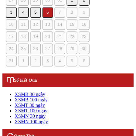
27
28
29
30
31
1
2
3
4
5
6
7
8
9
10
11
12
13
14
15
16
17
18
19
20
21
22
23
24
25
26
27
28
29
30
31
1
2
3
4
5
6
Sổ Kết Quả
XSMB 30 ngày
XSMB 100 ngày
XSMT 30 ngày
XSMT 100 ngày
XSMN 30 ngày
XSMN 100 ngày
Quay Thử