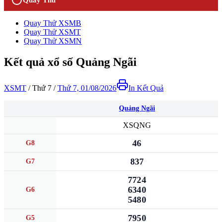
Quay Thử XSMB
Quay Thử XSMT
Quay Thử XSMN
Kết quả xổ số
Quảng Ngãi
XSMT
/
Thứ 7
/
Thứ 7, 01/08/2026
In Kết Quả
Quảng Ngãi
XSQNG
46
G8
837
G7
7724
6340
G6
5480
7950
G5