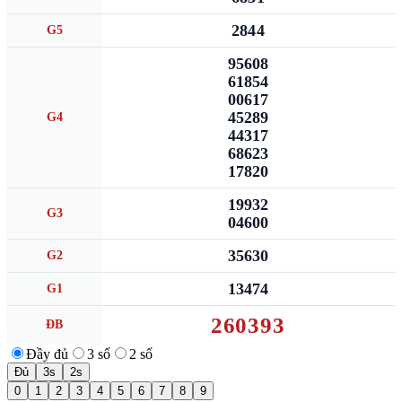
2844
G5
95608
61854
00617
45289
G4
44317
68623
17820
19932
G3
04600
35630
G2
13474
G1
260393
ĐB
Đầy đủ
3 số
2 số
Đủ
3s
2s
0
1
2
3
4
5
6
7
8
9