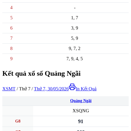
4
-
5
1, 7
6
3, 9
7
5, 9
8
9, 7, 2
9
7, 9, 4, 5
Kết quả xổ số
Quảng Ngãi
XSMT
/
Thứ 7
/
Thứ 7, 30/05/2026
In Kết Quả
Quảng Ngãi
XSQNG
91
G8