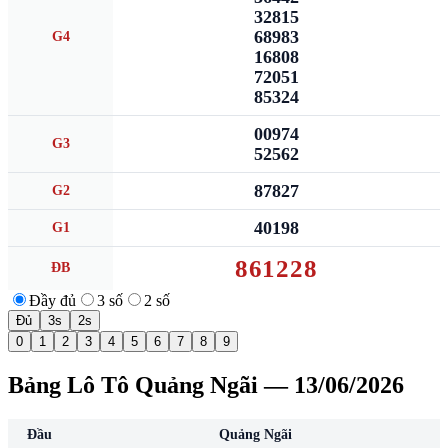
32815
68983
G4
16808
72051
85324
00974
G3
52562
87827
G2
40198
G1
861228
ĐB
Đầy đủ
3 số
2 số
Đủ
3s
2s
0
1
2
3
4
5
6
7
8
9
Bảng Lô Tô
Quảng Ngãi — 13/06/2026
Đầu
Quảng Ngãi