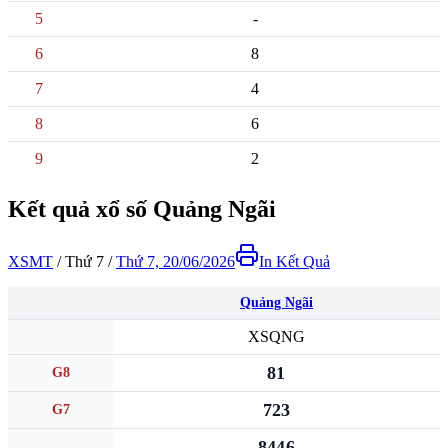
5
-
6
8
7
4
8
6
9
2
Kết quả xổ số
Quảng Ngãi
XSMT
/
Thứ 7
/
Thứ 7, 20/06/2026
In Kết Quả
Quảng Ngãi
XSQNG
81
G8
723
G7
8446