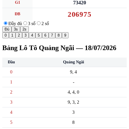
73420
G1
206975
ĐB
Đầy đủ
3 số
2 số
Đủ
3s
2s
0
1
2
3
4
5
6
7
8
9
Bảng Lô Tô
Quảng Ngãi — 18/07/2026
Đầu
Quảng Ngãi
0
9, 4
1
-
2
4, 4, 0
3
9, 3, 2
4
3
5
8