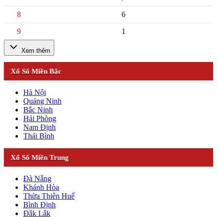
8
6
9
1
Xem thêm
Xổ Số Miền Bắc
Hà Nội
Quảng Ninh
Bắc Ninh
Hải Phòng
Nam Định
Thái Bình
Xổ Số Miền Trung
Đà Nẵng
Khánh Hòa
Thừa Thiên Huế
Bình Định
Đắk Lắk