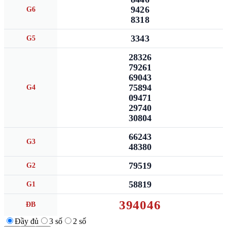
9426
G6
8318
3343
G5
28326
79261
69043
75894
G4
09471
29740
30804
66243
G3
48380
79519
G2
58819
G1
394046
ĐB
Đầy đủ
3 số
2 số