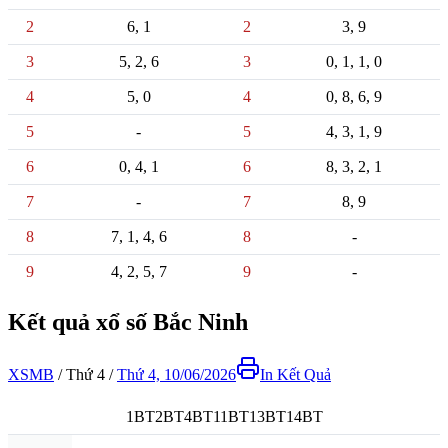
2
6, 1
2
3, 9
3
5, 2, 6
3
0, 1, 1, 0
4
5, 0
4
0, 8, 6, 9
5
-
5
4, 3, 1, 9
6
0, 4, 1
6
8, 3, 2, 1
7
-
7
8, 9
8
7, 1, 4, 6
8
-
9
4, 2, 5, 7
9
-
Kết quả xổ số
Bắc Ninh
XSMB
/
Thứ 4
/
Thứ 4, 10/06/2026
In Kết Quả
1BT
2BT
4BT
11BT
13BT
14BT