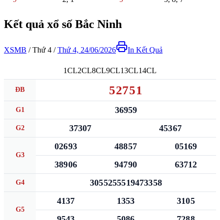
Kết quả xổ số
Bắc Ninh
XSMB
/
Thứ 4
/
Thứ 4, 24/06/2026
In Kết Quả
1CL
2CL
8CL
9CL
13CL
14CL
52751
ĐB
36959
G1
37307
45367
G2
02693
48857
05169
G3
38906
94790
63712
3055
2555
1947
3358
G4
4137
1353
3105
G5
9543
5086
7288