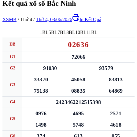
Kết quả xổ số
Bắc Ninh
XSMB
/
Thứ 4
/
Thứ 4, 03/06/2026
In Kết Quả
1BL
5BL
7BL
8BL
10BL
11BL
02636
ĐB
72066
G1
91030
93579
G2
33370
45058
83813
G3
75138
08835
64869
2423
4622
1251
5398
G4
0976
4695
2571
G5
1498
5748
4618
374
613
055
G6