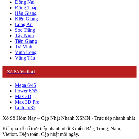
Đồng Nai
Đồng Tháp
Hậu Giang
Kiên Giang
Long An
Sóc Trăng
Tây Ninh
Tiền Giang
Trà Vinh
Vĩnh Long
Vũng Tàu
Xổ Số Vietlott
Mega 6/45
Power 6/55
Max 3D
Max 3D Pro
Lotto 5/35
Xổ Số Hôm Nay – Cập Nhật Nhanh XSMN
- Trực tiếp nhanh nhất
Kết quả xổ số trực tiếp nhanh nhất 3 miền Bắc, Trung, Nam,
Vietlott, Điện toán. Cập nhật mỗi ngày.