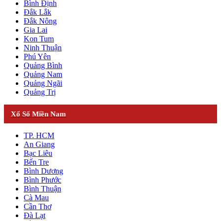
Bình Định
Đắk Lắk
Đắk Nông
Gia Lai
Kon Tum
Ninh Thuận
Phú Yên
Quảng Bình
Quảng Nam
Quảng Ngãi
Quảng Trị
Xổ Số Miền Nam
TP. HCM
An Giang
Bạc Liêu
Bến Tre
Bình Dương
Bình Phước
Bình Thuận
Cà Mau
Cần Thơ
Đà Lạt