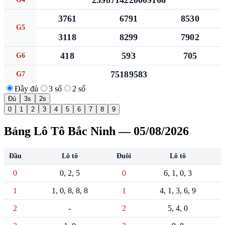
2398
7142
2000
9166
3761
6791
8530
G5
3118
8299
7902
418
593
705
G6
75
18
95
83
G7
Đầy đủ
3 số
2 số
Đủ
3s
2s
0
1
2
3
4
5
6
7
8
9
Bảng Lô Tô
Bắc Ninh — 05/08/2026
Đầu
Lô tô
Đuôi
Lô tô
0
0, 2, 5
0
6, 1, 0, 3
1
1, 0, 8, 8, 8
1
4, 1, 3, 6, 9
2
-
2
5, 4, 0