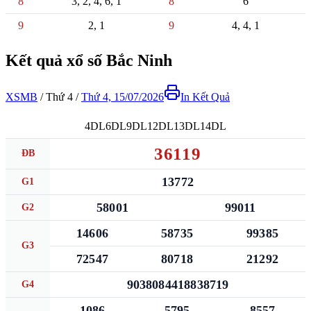
8
3, 2, 4, 6, 1
8
6
9
2, 1
9
4, 4, 1
Kết quả xổ số
Bắc Ninh
XSMB
/
Thứ 4
/
Thứ 4, 15/07/2026
In Kết Quả
4DL
6DL
9DL
12DL
13DL
14DL
36119
ĐB
13772
G1
58001
99011
G2
14606
58735
99385
G3
72547
80718
21292
9038
0844
1883
8719
G4
1086
5795
8557