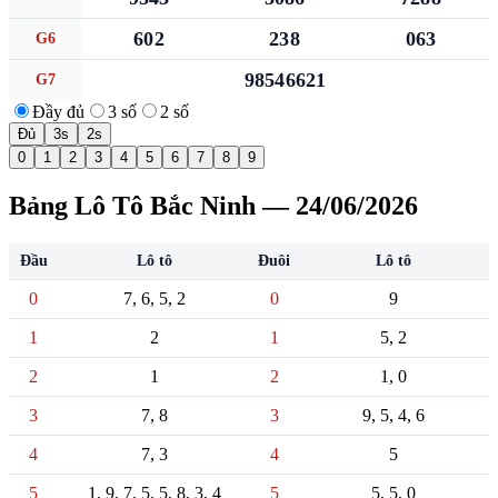
602
238
063
G6
98
54
66
21
G7
Đầy đủ
3 số
2 số
Đủ
3s
2s
0
1
2
3
4
5
6
7
8
9
Bảng Lô Tô
Bắc Ninh — 24/06/2026
Đầu
Lô tô
Đuôi
Lô tô
0
7, 6, 5, 2
0
9
1
2
1
5, 2
2
1
2
1, 0
3
7, 8
3
9, 5, 4, 6
4
7, 3
4
5
5
1, 9, 7, 5, 5, 8, 3, 4
5
5, 5, 0