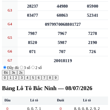
28237
44980
05900
G3
03477
60863
52341
0979
9700
6880
1727
G4
7987
7967
7278
G5
8520
5987
2190
071
707
726
G6
20
01
81
19
G7
Đầy đủ
3 số
2 số
Đủ
3s
2s
0
1
2
3
4
5
6
7
8
9
Bảng Lô Tô
Bắc Ninh — 08/07/2026
Đầu
Lô tô
Đuôi
Lô tô
0
0, 0, 7, 1
0
8, 0, 0, 8, 2, 9, 2