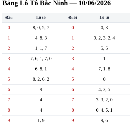
Bảng Lô Tô
Bắc Ninh — 10/06/2026
Đầu
Lô tô
Đuôi
Lô tô
0
8, 0, 5, 7
0
0, 3
1
4, 8, 3
1
9, 2, 3, 2, 4
2
1, 1, 7
2
5, 5
3
7, 6, 1, 7, 0
3
1
4
6, 8, 1
4
7, 1, 8
5
8, 2, 6, 2
5
0
6
9
6
4, 3, 5
7
4
7
3, 3, 2, 0
8
4
8
0, 4, 5, 1
9
1, 9
9
9, 6