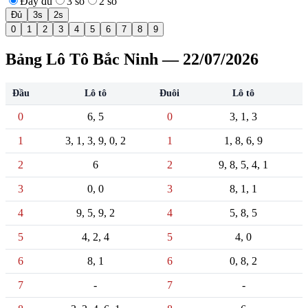
Đầy đủ
3 số
2 số
Đủ
3s
2s
0
1
2
3
4
5
6
7
8
9
Bảng Lô Tô
Bắc Ninh — 22/07/2026
Đầu
Lô tô
Đuôi
Lô tô
0
6, 5
0
3, 1, 3
1
3, 1, 3, 9, 0, 2
1
1, 8, 6, 9
2
6
2
9, 8, 5, 4, 1
3
0, 0
3
8, 1, 1
4
9, 5, 9, 2
4
5, 8, 5
5
4, 2, 4
5
4, 0
6
8, 1
6
0, 8, 2
7
-
7
-