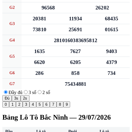
96568
26202
G2
20381
11934
68435
G3
73810
25691
01615
2810
1603
8369
5812
G4
1635
7627
9403
G5
6620
6205
4379
286
858
734
G6
75
43
48
81
G7
Đầy đủ
3 số
2 số
Đủ
3s
2s
0
1
2
3
4
5
6
7
8
9
Bảng Lô Tô
Bắc Ninh — 29/07/2026
Đầu
Lô tô
Đuôi
Lô tô