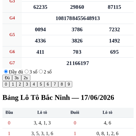
G3
62235
29860
87115
1081
7884
5564
8913
G4
0094
3786
7232
G5
4336
3826
1492
411
703
695
G6
21
16
61
97
G7
Đầy đủ
3 số
2 số
Đủ
3s
2s
0
1
2
3
4
5
6
7
8
9
Bảng Lô Tô
Bắc Ninh — 17/06/2026
Đầu
Lô tô
Đuôi
Lô tô
0
3, 4, 1, 3
0
4, 6
1
3, 5, 3, 1, 6
1
0, 8, 1, 2, 6