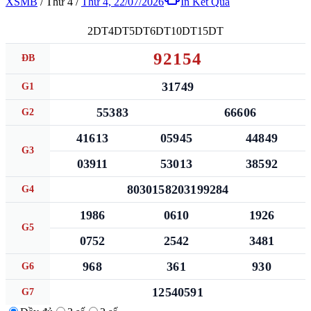
XSMB
/
Thứ 4
/
Thứ 4, 22/07/2026
In Kết Quả
2DT
4DT
5DT
6DT
10DT
15DT
92154
ĐB
31749
G1
55383
66606
G2
41613
05945
44849
G3
03911
53013
38592
8030
1582
0319
9284
G4
1986
0610
1926
G5
0752
2542
3481
968
361
930
G6
12
54
05
91
G7