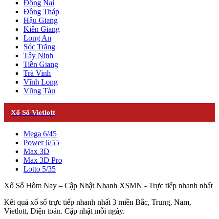
Đồng Nai
Đồng Tháp
Hậu Giang
Kiên Giang
Long An
Sóc Trăng
Tây Ninh
Tiền Giang
Trà Vinh
Vĩnh Long
Vũng Tàu
Xổ Số Vietlott
Mega 6/45
Power 6/55
Max 3D
Max 3D Pro
Lotto 5/35
Xổ Số Hôm Nay – Cập Nhật Nhanh XSMN
- Trực tiếp nhanh nhất
Kết quả xổ số trực tiếp nhanh nhất 3 miền Bắc, Trung, Nam,
Vietlott, Điện toán. Cập nhật mỗi ngày.