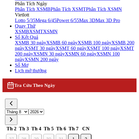
Phân Tích Ngày
Phân Tích XSMB
Phân Tích XSMT
Phân Tích XSMN
Vietlott
Lotto 5/35
Mega 6/45
Power 6/55
Max 3D
Max 3D Pro
Quay Thử
XSMB
XSMT
XSMN
Sổ Kết Quả
XSMB 30 ngày
XSMB 60 ngày
XSMB 100 ngày
XSMB 200
ngày
XSMT 30 ngày
XSMT 60 ngày
XSMT 100 ngày
XSMT
200 ngày
XSMN 30 ngày
XSMN 60 ngày
XSMN 100
ngày
XSMN 200 ngày
Sổ Mơ
Lịch mở thưởng
Tra Cứu Theo Ngày
Th 2
Th 3
Th 4
Th 5
Th 6
Th 7
CN