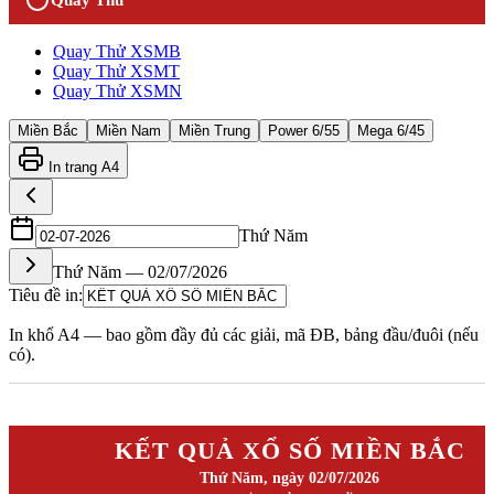
Quay Thử XSMB
Quay Thử XSMT
Quay Thử XSMN
Miền Bắc
Miền Nam
Miền Trung
Power 6/55
Mega 6/45
In trang A4
Thứ Năm
Thứ Năm
—
02/07/2026
Tiêu đề in:
In khổ A4 — bao gồm đầy đủ các giải, mã ĐB, bảng đầu/đuôi (nếu
có).
KẾT QUẢ XỔ SỐ MIỀN BẮC
Thứ Năm
, ngày
02/07/2026