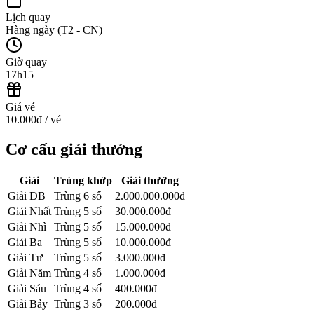
Lịch quay
Hàng ngày (T2 - CN)
Giờ quay
17h15
Giá vé
10.000đ / vé
Cơ cấu giải thưởng
Giải
Trùng khớp
Giải thưởng
Giải ĐB
Trùng 6 số
2.000.000.000đ
Giải Nhất
Trùng 5 số
30.000.000đ
Giải Nhì
Trùng 5 số
15.000.000đ
Giải Ba
Trùng 5 số
10.000.000đ
Giải Tư
Trùng 5 số
3.000.000đ
Giải Năm
Trùng 4 số
1.000.000đ
Giải Sáu
Trùng 4 số
400.000đ
Giải Bảy
Trùng 3 số
200.000đ