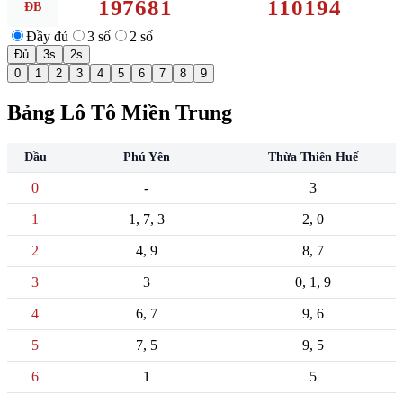
197681
110194
ĐB
Đầy đủ
3 số
2 số
Đủ
3s
2s
0
1
2
3
4
5
6
7
8
9
Bảng Lô Tô
Miền Trung
Đầu
Phú Yên
Thừa Thiên Huế
0
-
3
1
1, 7, 3
2, 0
2
4, 9
8, 7
3
3
0, 1, 9
4
6, 7
9, 6
5
7, 5
9, 5
6
1
5