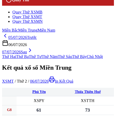
Quay Thử XSMB
Quay Thử XSMT
Quay Thử XSMN
Miền Bắc
Miền Trung
Miền Nam
05/07/2026
Trước
06/07/2026
07/07/2026
Sau
Thứ Hai
Thứ Ba
Thứ Tư
Thứ Năm
Thứ Sáu
Thứ Bảy
Chủ Nhật
Kết quả xổ số
Miền Trung
XSMT
/
Thứ 2
/
06/07/2026
In Kết Quả
Phú Yên
Thừa Thiên Huế
XSPY
XSTTH
61
73
G8