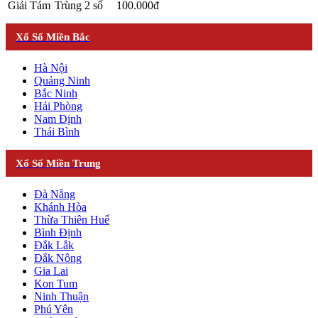
Giải Tám
Trùng 2 số
100.000đ
Xổ Số Miền Bắc
Hà Nội
Quảng Ninh
Bắc Ninh
Hải Phòng
Nam Định
Thái Bình
Xổ Số Miền Trung
Đà Nẵng
Khánh Hòa
Thừa Thiên Huế
Bình Định
Đắk Lắk
Đắk Nông
Gia Lai
Kon Tum
Ninh Thuận
Phú Yên