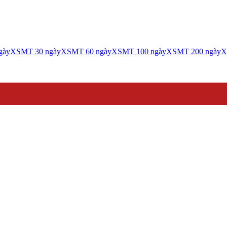
gày
XSMT 30 ngày
XSMT 60 ngày
XSMT 100 ngày
XSMT 200 ngày
X