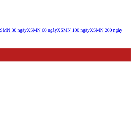
SMN 30 ngày
XSMN 60 ngày
XSMN 100 ngày
XSMN 200 ngày