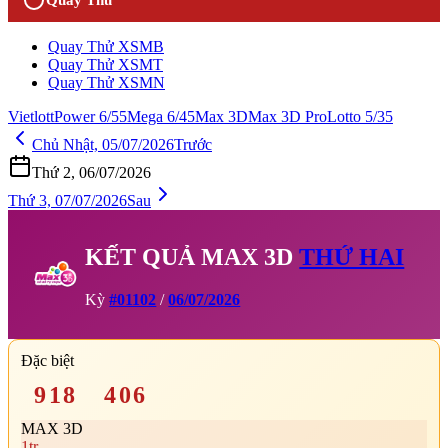
Quay Thử XSMB
Quay Thử XSMT
Quay Thử XSMN
Vietlott
Power 6/55
Mega 6/45
Max 3D
Max 3D Pro
Lotto 5/35
Chủ Nhật, 05/07/2026
Trước
Thứ 2, 06/07/2026
Thứ 3, 07/07/2026
Sau
KẾT QUẢ
MAX 3D
THỨ HAI
Kỳ
#01102
/
06/07/2026
Đặc biệt
918
406
MAX 3D
1tr