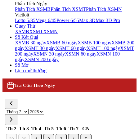
Phân Tích Ngày
Phân Tích XSMB
Phân Tích XSMT
Phân Tích XSMN
Vietlott
Lotto 5/35
Mega 6/45
Power 6/55
Max 3D
Max 3D Pro
Quay Thử
XSMB
XSMT
XSMN
Sổ Kết Quả
XSMB 30 ngày
XSMB 60 ngày
XSMB 100 ngày
XSMB 200
ngày
XSMT 30 ngày
XSMT 60 ngày
XSMT 100 ngày
XSMT
200 ngày
XSMN 30 ngày
XSMN 60 ngày
XSMN 100
ngày
XSMN 200 ngày
Sổ Mơ
Lịch mở thưởng
Tra Cứu Theo Ngày
Th 2
Th 3
Th 4
Th 5
Th 6
Th 7
CN