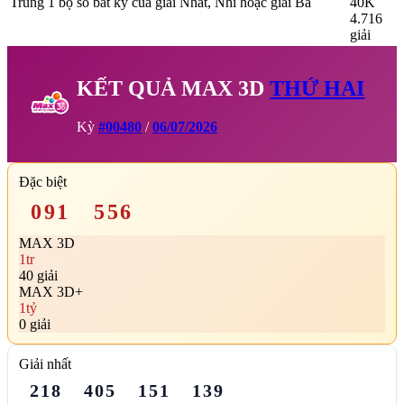
Trùng 1 bộ số bất kỳ của giải Nhất, Nhì hoặc giải Ba
40K
4.716
giải
KẾT QUẢ
MAX 3D
THỨ HAI
Kỳ
#00480
/
06/07/2026
Đặc biệt
091
556
MAX 3D
1tr
40
giải
MAX 3D+
1tỷ
0
giải
Giải nhất
218
405
151
139