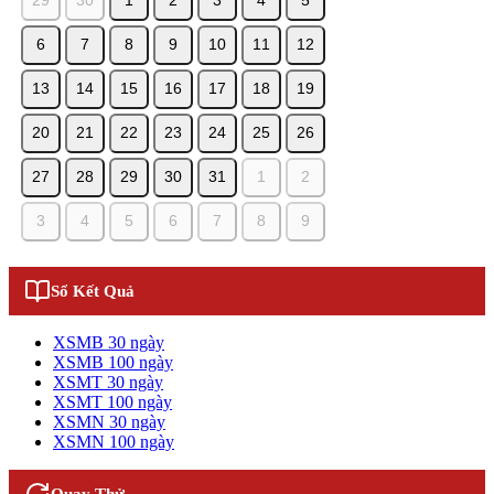
29
30
1
2
3
4
5
6
7
8
9
10
11
12
13
14
15
16
17
18
19
20
21
22
23
24
25
26
27
28
29
30
31
1
2
3
4
5
6
7
8
9
Sổ Kết Quả
XSMB 30 ngày
XSMB 100 ngày
XSMT 30 ngày
XSMT 100 ngày
XSMN 30 ngày
XSMN 100 ngày
Quay Thử