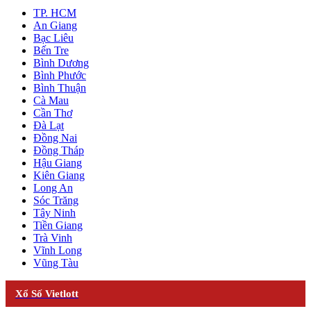
TP. HCM
An Giang
Bạc Liêu
Bến Tre
Bình Dương
Bình Phước
Bình Thuận
Cà Mau
Cần Thơ
Đà Lạt
Đồng Nai
Đồng Tháp
Hậu Giang
Kiên Giang
Long An
Sóc Trăng
Tây Ninh
Tiền Giang
Trà Vinh
Vĩnh Long
Vũng Tàu
Xổ Số Vietlott