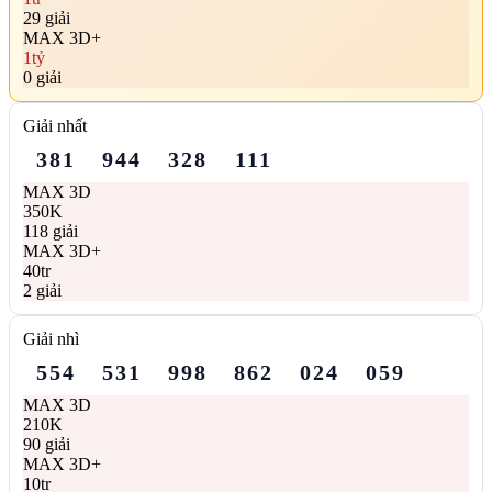
29
giải
MAX 3D+
1tỷ
0
giải
Giải nhất
381
944
328
111
MAX 3D
350K
118
giải
MAX 3D+
40tr
2
giải
Giải nhì
554
531
998
862
024
059
MAX 3D
210K
90
giải
MAX 3D+
10tr