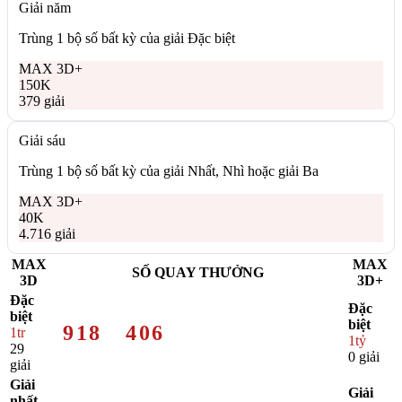
Giải năm
Trùng 1 bộ số bất kỳ của giải Đặc biệt
MAX 3D+
150K
379
giải
Giải sáu
Trùng 1 bộ số bất kỳ của giải Nhất, Nhì hoặc giải Ba
MAX 3D+
40K
4.716
giải
MAX
MAX
SỐ QUAY THƯỞNG
3D
3D+
Đặc
Đặc
biệt
biệt
918
406
1tr
1tỷ
29
0
giải
giải
Giải
Giải
nhất