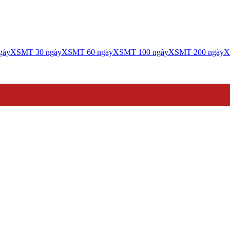
gày
XSMT 30 ngày
XSMT 60 ngày
XSMT 100 ngày
XSMT 200 ngày
X