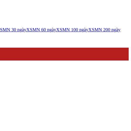
SMN 30 ngày
XSMN 60 ngày
XSMN 100 ngày
XSMN 200 ngày