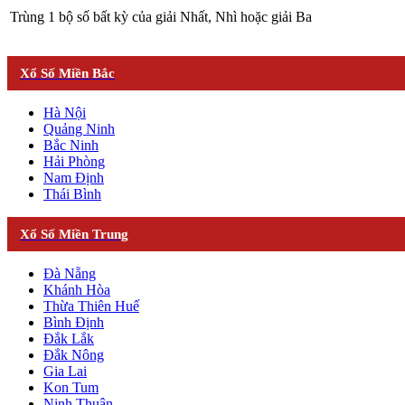
Trùng 1 bộ số bất kỳ của giải Nhất, Nhì hoặc giải Ba
Xổ Số Miền Bắc
Hà Nội
Quảng Ninh
Bắc Ninh
Hải Phòng
Nam Định
Thái Bình
Xổ Số Miền Trung
Đà Nẵng
Khánh Hòa
Thừa Thiên Huế
Bình Định
Đắk Lắk
Đắk Nông
Gia Lai
Kon Tum
Ninh Thuận