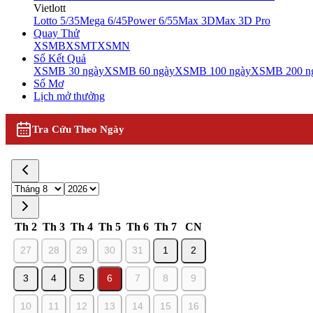
Vietlott
Lotto 5/35
Mega 6/45
Power 6/55
Max 3D
Max 3D Pro
Quay Thử
XSMB
XSMT
XSMN
Sổ Kết Quả
XSMB 30 ngày
XSMB 60 ngày
XSMB 100 ngày
XSMB 200 n
Sổ Mơ
Lịch mở thưởng
Tra Cứu Theo Ngày
Th 2
Th 3
Th 4
Th 5
Th 6
Th 7
CN
27
28
29
30
31
1
2
3
4
5
6
7
8
9
10
11
12
13
14
15
16