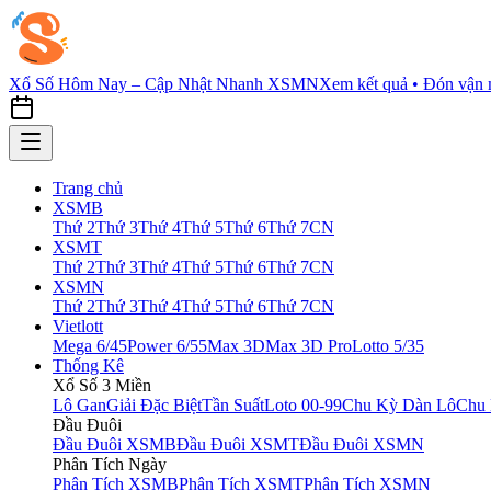
Xổ Số Hôm Nay – Cập Nhật Nhanh XSMN
Xem kết quả • Đón vận
Trang chủ
XSMB
Thứ 2
Thứ 3
Thứ 4
Thứ 5
Thứ 6
Thứ 7
CN
XSMT
Thứ 2
Thứ 3
Thứ 4
Thứ 5
Thứ 6
Thứ 7
CN
XSMN
Thứ 2
Thứ 3
Thứ 4
Thứ 5
Thứ 6
Thứ 7
CN
Vietlott
Mega 6/45
Power 6/55
Max 3D
Max 3D Pro
Lotto 5/35
Thống Kê
Xổ Số 3 Miền
Lô Gan
Giải Đặc Biệt
Tần Suất
Loto 00-99
Chu Kỳ Dàn Lô
Chu
Đầu Đuôi
Đầu Đuôi XSMB
Đầu Đuôi XSMT
Đầu Đuôi XSMN
Phân Tích Ngày
Phân Tích XSMB
Phân Tích XSMT
Phân Tích XSMN