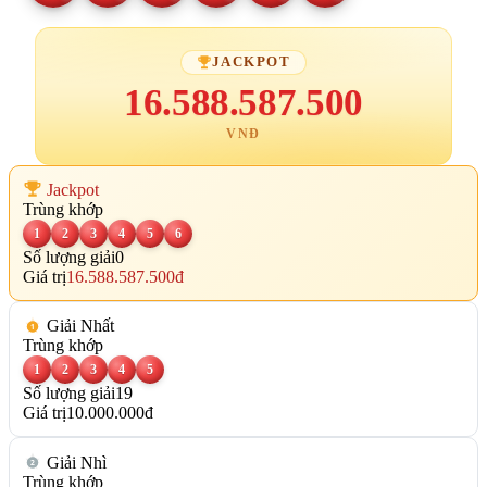
JACKPOT
16.588.587.500
VNĐ
Jackpot
Trùng khớp
1
2
3
4
5
6
Số lượng giải
0
Giá trị
16.588.587.500
đ
Giải Nhất
1
Trùng khớp
1
2
3
4
5
Số lượng giải
19
Giá trị
10.000.000
đ
Giải Nhì
2
Trùng khớp