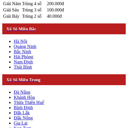
Giải Năm
Trùng 4 số
200.000đ
Giải Sáu
Trùng 3 số
100.000đ
Giải Bảy
Trùng 2 số
40.000đ
Xổ Số Miền Bắc
Hà Nội
Quảng Ninh
Bắc Ninh
Hải Phòng
Nam Định
Thái Bình
Xổ Số Miền Trung
Đà Nẵng
Khánh Hòa
Thừa Thiên Huế
Bình Định
Đắk Lắk
Đắk Nông
Gia Lai