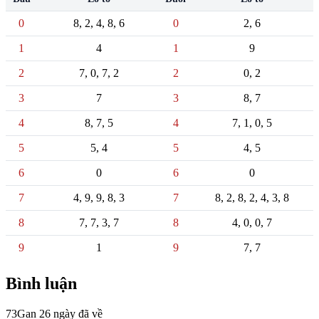
0
8, 2, 4, 8, 6
0
2, 6
1
4
1
9
2
7, 0, 7, 2
2
0, 2
3
7
3
8, 7
4
8, 7, 5
4
7, 1, 0, 5
5
5, 4
5
4, 5
6
0
6
0
7
4, 9, 9, 8, 3
7
8, 2, 8, 2, 4, 3, 8
8
7, 7, 3, 7
8
4, 0, 0, 7
9
1
9
7, 7
Bình luận
73
Gan 26 ngày đã về