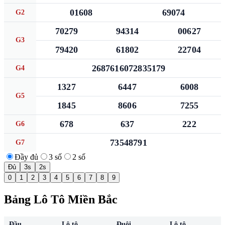
01608
69074
G2
70279
94314
00627
G3
79420
61802
22704
2687
6160
7283
5179
G4
1327
6447
6008
G5
1845
8606
7255
678
637
222
G6
73
54
87
91
G7
Đầy đủ
3 số
2 số
Đủ
3s
2s
0
1
2
3
4
5
6
7
8
9
Bảng Lô Tô
Miền Bắc
Đầu
Lô tô
Đuôi
Lô tô