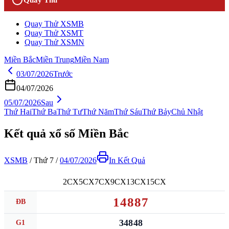
Quay Thử XSMB
Quay Thử XSMT
Quay Thử XSMN
Miền Bắc
Miền Trung
Miền Nam
03/07/2026
Trước
04/07/2026
05/07/2026
Sau
Thứ Hai
Thứ Ba
Thứ Tư
Thứ Năm
Thứ Sáu
Thứ Bảy
Chủ Nhật
Kết quả xổ số
Miền Bắc
XSMB
/
Thứ 7
/
04/07/2026
In Kết Quả
2CX
5CX
7CX
9CX
13CX
15CX
14887
ĐB
34848
G1