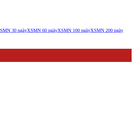
SMN 30 ngày
XSMN 60 ngày
XSMN 100 ngày
XSMN 200 ngày