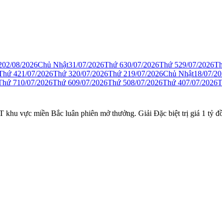
2
02/08/2026
Chủ Nhật
31/07/2026
Thứ 6
30/07/2026
Thứ 5
29/07/2026
Th
Thứ 4
21/07/2026
Thứ 3
20/07/2026
Thứ 2
19/07/2026
Chủ Nhật
18/07/2
Thứ 7
10/07/2026
Thứ 6
09/07/2026
Thứ 5
08/07/2026
Thứ 4
07/07/2026
T
 khu vực miền Bắc luân phiên mở thưởng. Giải Đặc biệt trị giá 1 tỷ đ