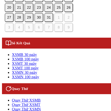
20
21
22
23
24
25
26
27
28
29
30
31
1
2
3
4
5
6
7
8
9
Sổ Kết Quả
XSMB 30 ngày
XSMB 100 ngày
XSMT 30 ngày
XSMT 100 ngày
XSMN 30 ngày
XSMN 100 ngày
Quay Thử
Quay Thử XSMB
Quay Thử XSMT
Quay Thử XSMN