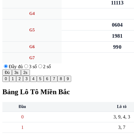
11113
G4
0604
G5
1981
990
G6
G7
Đầy đủ
3 số
2 số
Đủ
3s
2s
0
1
2
3
4
5
6
7
8
9
Bảng Lô Tô
Miền Bắc
Đầu
Lô tô
0
3, 9, 4, 3
1
3, 7