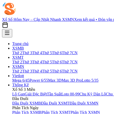
Xổ Số Hôm Nay – Cập Nhật Nhanh XSMN
Xem kết quả • Đón vận
Trang chủ
XSMB
Thứ 2
Thứ 3
Thứ 4
Thứ 5
Thứ 6
Thứ 7
CN
XSMT
Thứ 2
Thứ 3
Thứ 4
Thứ 5
Thứ 6
Thứ 7
CN
XSMN
Thứ 2
Thứ 3
Thứ 4
Thứ 5
Thứ 6
Thứ 7
CN
Vietlott
Mega 6/45
Power 6/55
Max 3D
Max 3D Pro
Lotto 5/35
Thống Kê
Xổ Số 3 Miền
Lô Gan
Giải Đặc Biệt
Tần Suất
Loto 00-99
Chu Kỳ Dàn Lô
Chu
Đầu Đuôi
Đầu Đuôi XSMB
Đầu Đuôi XSMT
Đầu Đuôi XSMN
Phân Tích Ngày
Phân Tích XSMB
Phân Tích XSMT
Phân Tích XSMN