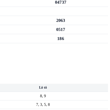
04737
2063
0517
186
Lô tô
8, 9
7, 3, 5, 8