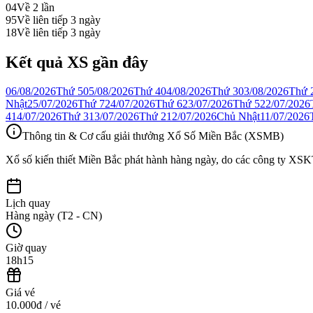
04
Về 2 lần
95
Về liên tiếp 3 ngày
18
Về liên tiếp 3 ngày
Kết quả XS gần đây
06/08/2026
Thứ 5
05/08/2026
Thứ 4
04/08/2026
Thứ 3
03/08/2026
Thứ 
Nhật
25/07/2026
Thứ 7
24/07/2026
Thứ 6
23/07/2026
Thứ 5
22/07/2026
4
14/07/2026
Thứ 3
13/07/2026
Thứ 2
12/07/2026
Chủ Nhật
11/07/2026
Thông tin & Cơ cấu giải thưởng Xổ Số
Miền Bắc
(
XSMB
)
Xổ số kiến thiết Miền Bắc phát hành hàng ngày, do các công ty XSKT
Lịch quay
Hàng ngày (T2 - CN)
Giờ quay
18h15
Giá vé
10.000đ / vé