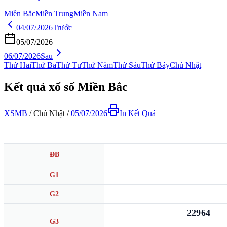
Miền Bắc
Miền Trung
Miền Nam
04/07/2026
Trước
05/07/2026
06/07/2026
Sau
Thứ Hai
Thứ Ba
Thứ Tư
Thứ Năm
Thứ Sáu
Thứ Bảy
Chủ Nhật
Kết quả xổ số
Miền Bắc
XSMB
/
Chủ Nhật
/
05/07/2026
In Kết Quả
ĐB
G1
G2
22964
G3