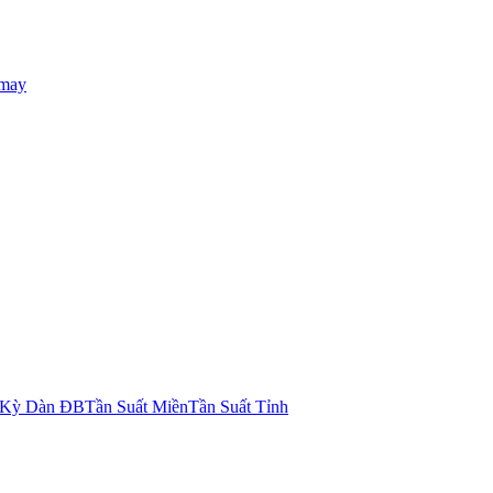
 may
 Kỳ Dàn ĐB
Tần Suất Miền
Tần Suất Tỉnh