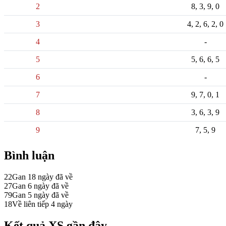
2
8, 3, 9, 0
3
4, 2, 6, 2, 0
4
-
5
5, 6, 6, 5
6
-
7
9, 7, 0, 1
8
3, 6, 3, 9
9
7, 5, 9
Bình luận
22
Gan 18 ngày đã về
27
Gan 6 ngày đã về
79
Gan 5 ngày đã về
18
Về liên tiếp 4 ngày
Kết quả XS gần đây