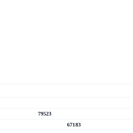
79523
67183