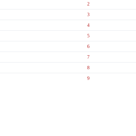
2
3
4
5
6
7
8
9